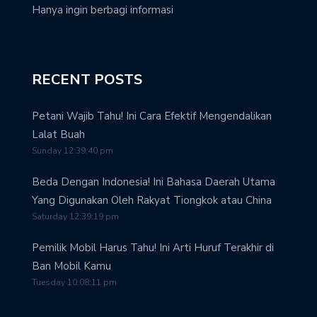
Hanya ingin berbagi informasi
RECENT POSTS
Petani Wajib Tahu! Ini Cara Efektif Mengendalikan
Lalat Buah
Sunday 12:39:40 pm
Beda Dengan Indonesia! Ini Bahasa Daerah Utama
Yang Digunakan Oleh Rakyat Tiongkok atau China
Saturday 12:39:19 pm
Pemilik Mobil Harus Tahu! Ini Arti Huruf Terakhir di
Ban Mobil Kamu
Tuesday 10:08:11 pm