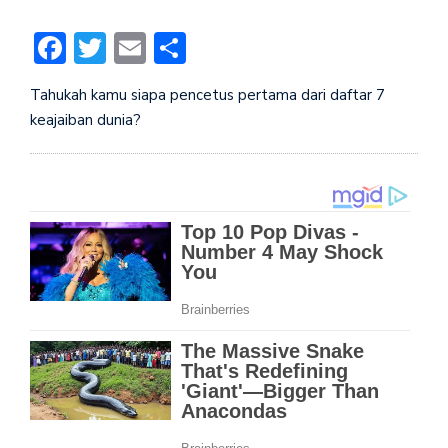
Facebook
Twitter
Email
Share
Tahukah kamu siapa pencetus pertama dari daftar 7
keajaiban dunia?