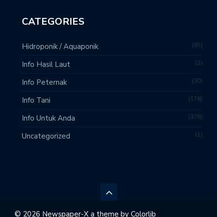
CATEGORIES
85
Hidroponik / Aquaponik
2
Info Hasil Laut
30
Info Peternak
178
Info Tani
376
Info Untuk Anda
1
Uncategorized
© 2026 Newspaper-X a theme by
Colorlib