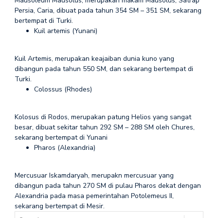
Mausoleum Mausolus, merupakan makam Mausolus, Satrap
Persia, Caria, dibuat pada tahun 354 SM – 351 SM, sekarang
bertempat di Turki.
Kuil artemis (Yunani)
Kuil Artemis, merupakan keajaiban dunia kuno yang
dibangun pada tahun 550 SM, dan sekarang bertempat di
Turki.
Colossus (Rhodes)
Kolosus di Rodos, merupakan patung Helios yang sangat
besar, dibuat sekitar tahun 292 SM – 288 SM oleh Chures,
sekarang bertempat di Yunani
Pharos (Alexandria)
Mercusuar Iskamdaryah, merupakn mercusuar yang
dibangun pada tahun 270 SM di pulau Pharos dekat dengan
Alexandria pada masa pemerintahan Potolemeus II,
sekarang bertempat di Mesir.