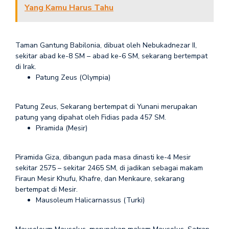
Yang Kamu Harus Tahu
Taman Gantung Babilonia, dibuat oleh Nebukadnezar II,
sekitar abad ke-8 SM – abad ke-6 SM, sekarang bertempat
di Irak.
Patung Zeus (Olympia)
Patung Zeus, Sekarang bertempat di Yunani merupakan
patung yang dipahat oleh Fidias pada 457 SM.
Piramida (Mesir)
Piramida Giza, dibangun pada masa dinasti ke-4 Mesir
sekitar 2575 – sekitar 2465 SM, di jadikan sebagai makam
Firaun Mesir Khufu, Khafre, dan Menkaure, sekarang
bertempat di Mesir.
Mausoleum Halicarnassus (Turki)