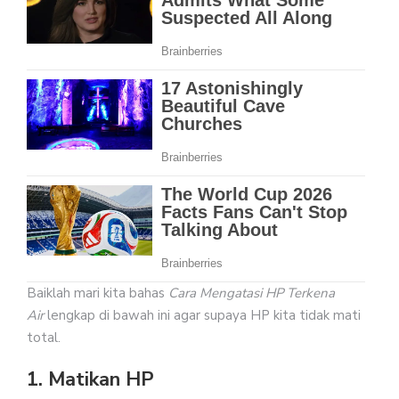
Baiklah mari kita bahas
Cara Mengatasi HP Terkena
Air
lengkap di bawah ini agar supaya HP kita tidak mati
total.
1. Matikan HP