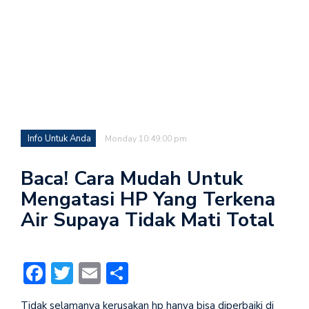
Info Untuk Anda
Monday 10:49:00 pm
Baca! Cara Mudah Untuk
Mengatasi HP Yang Terkena
Air Supaya Tidak Mati Total
Facebook
Twitter
Email
Share
Tidak selamanya kerusakan hp hanya bisa diperbaiki di