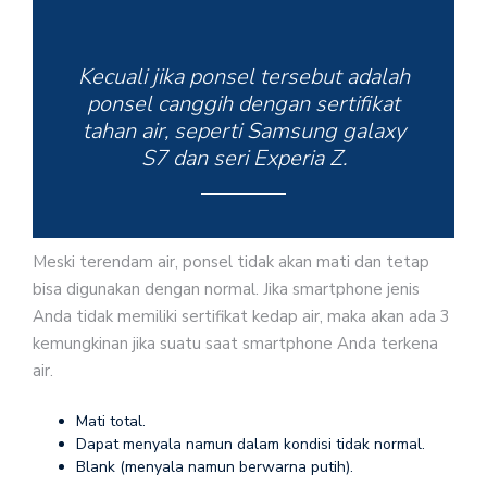
Kecuali jika ponsel tersebut adalah
ponsel canggih dengan sertifikat
tahan air, seperti Samsung galaxy
S7 dan seri Experia Z.
Meski terendam air, ponsel tidak akan mati dan tetap
bisa digunakan dengan normal. Jika smartphone jenis
Anda tidak memiliki sertifikat kedap air, maka akan ada 3
kemungkinan jika suatu saat smartphone Anda terkena
air.
Mati total.
Dapat menyala namun dalam kondisi tidak normal.
Blank (menyala namun berwarna putih).