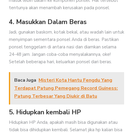
masuk lebih dalam ke komponen ponsel. Hal tersebut
tentunya akan menambah kerusakan pada ponsel.
4. Masukkan Dalam Beras
Jadi, gunakan baskom, kotak bekal, atau wadah lain untuk
menyimpan sementara ponsel Anda di beras. Pastikan
ponsel tenggelam di antara nasi dan diamkan selama
24-48 jam. Jangan coba-coba menyalakannya, oke!
Setelah beberapa hari, keluarkan ponsel dari beras.
Baca Juga
Misteri Kota Hantu Fengdu Yang
Terdapat Patung Pemegang Record Guiness:
Patung Terbesar Yang Diukir di Batu
5. Hidupkan kembali HP
Hidupkan HP Anda, apakah masih bisa digunakan atau
tidak bisa dihidupkan kembali. Selamat jika hp kalian bisa