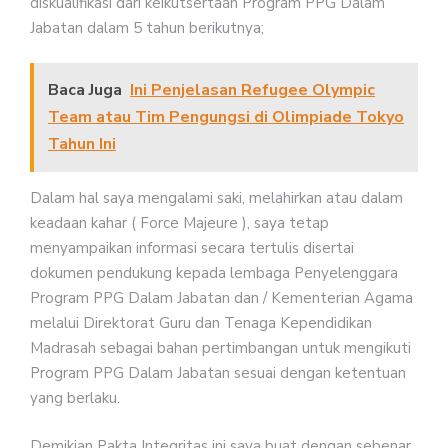
diskualifikasi dari keikutsertaan Program PPG Dalam
Jabatan dalam 5 tahun berikutnya;
Baca Juga
Ini Penjelasan Refugee Olympic
Team atau Tim Pengungsi di Olimpiade Tokyo
Tahun Ini
Dalam hal saya mengalami saki, melahirkan atau dalam
keadaan kahar ( Force Majeure ), saya tetap
menyampaikan informasi secara tertulis disertai
dokumen pendukung kepada lembaga Penyelenggara
Program PPG Dalam Jabatan dan / Kementerian Agama
melalui Direktorat Guru dan Tenaga Kependidikan
Madrasah sebagai bahan pertimbangan untuk mengikuti
Program PPG Dalam Jabatan sesuai dengan ketentuan
yang berlaku.
Demikian Pakta Integritas ini saya buat dengan sebenar