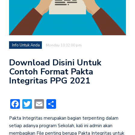
Info Untuk Anda
Monday 10:32:00 pm
Download Disini Untuk
Contoh Format Pakta
Integritas PPG 2021
Facebook
Twitter
Email
Share
Pakta Integritas merupakan bagian terpenting dalam
setiap adanya program Sekolah, kali ini admin akan
membagikan File penting berupa Pakta Integritas untuk