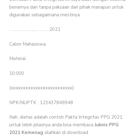
benarnya dan tanpa paksaan dari pihak manapun untuk
digunakan sebagaimana mestinya.
………………….,………….2021
Calon Mahasiswa,
Materai
10.000
(xxxxxxxxxxxxxxxxxxxxxxxxx)
NPK/NUPTK : 123437849948
Nah, diatas adalah contoh Pakta Integritas PPG 2021,
untuk lebih jelasnya anda bisa membaca
Juknis PPG
2021 Kemenag
silahkan di download.