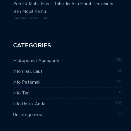
Pemilik Mobil Harus Tahu! Ini Arti Huruf Terakhir di
Ban Mobil Kamu
Tuesday 10:08:11 pm
CATEGORIES
85
Hidroponik / Aquaponik
2
Info Hasil Laut
30
Info Peternak
178
Info Tani
376
Info Untuk Anda
1
Uncategorized