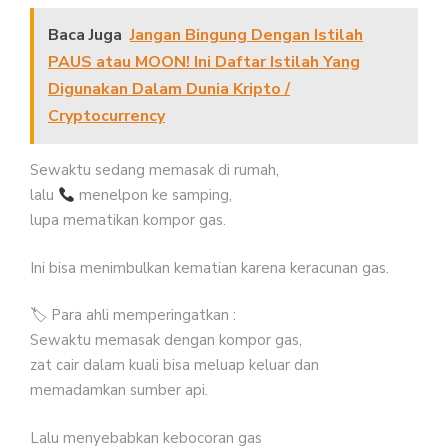
Baca Juga
Jangan Bingung Dengan Istilah
PAUS atau MOON! Ini Daftar Istilah Yang
Digunakan Dalam Dunia Kripto /
Cryptocurrency
Sewaktu sedang memasak di rumah,
lalu
menelpon ke samping,
lupa mematikan kompor gas.
Ini bisa menimbulkan kematian karena keracunan gas.
🏷 Para ahli memperingatkan :
Sewaktu memasak dengan kompor gas,
zat cair dalam kuali bisa meluap keluar dan
memadamkan sumber api.
Lalu menyebabkan kebocoran gas