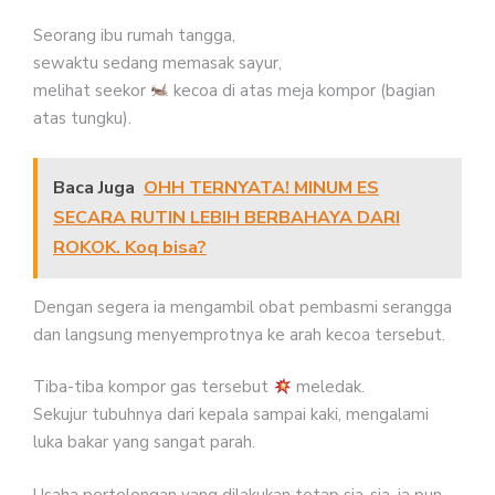
Seorang ibu rumah tangga,
sewaktu sedang memasak sayur,
melihat seekor
kecoa di atas meja kompor (bagian
atas tungku).
Baca Juga
OHH TERNYATA! MINUM ES
SECARA RUTIN LEBIH BERBAHAYA DARI
ROKOK. Koq bisa?
Dengan segera ia mengambil obat pembasmi serangga
dan langsung menyemprotnya ke arah kecoa tersebut.
Tiba-tiba kompor gas tersebut
meledak.
Sekujur tubuhnya dari kepala sampai kaki, mengalami
luka bakar yang sangat parah.
Usaha pertolongan yang dilakukan tetap sia-sia, ia pun