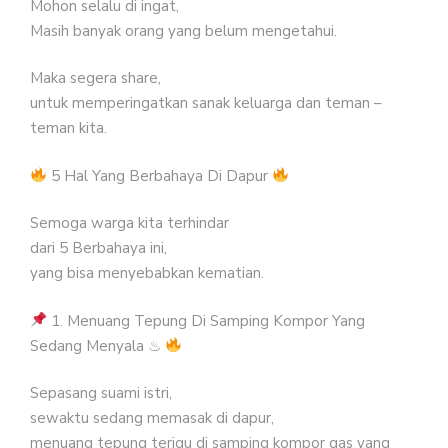
Mohon selalu di ingat,
Masih banyak orang yang belum mengetahui.
Maka segera share,
untuk memperingatkan sanak keluarga dan teman –
teman kita.
5 Hal Yang Berbahaya Di Dapur
Semoga warga kita terhindar
dari 5 Berbahaya ini,
yang bisa menyebabkan kematian.
1. Menuang Tepung Di Samping Kompor Yang
Sedang Menyala ♨
Sepasang suami istri,
sewaktu sedang memasak di dapur,
menuang tepung terigu di samping kompor gas yang