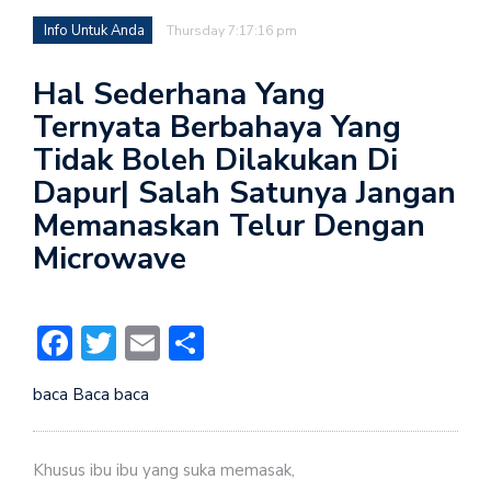
Info Untuk Anda
Thursday 7:17:16 pm
Hal Sederhana Yang
Ternyata Berbahaya Yang
Tidak Boleh Dilakukan Di
Dapur| Salah Satunya Jangan
Memanaskan Telur Dengan
Microwave
Facebook
Twitter
Email
Share
baca Baca baca
Khusus ibu ibu yang suka memasak,