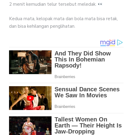
2 menit kemudian telur tersebut meledak.
Kedua mata, kelopak mata dan bola mata bisa retak,
dan bisa kehilangan penglihatan.