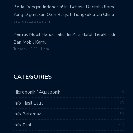
Beda Dengan Indonesia! Ini Bahasa Daerah Utama
Yang Digunakan Oleh Rakyat Tiongkok atau China
Saturday 12:39:19 pm
Pemilik Mobil Harus Tahu! Ini Arti Huruf Terakhir di
Ban Mobil Kamu
Tuesday 10:08:11 pm
CATEGORIES
85
Hidroponik / Aquaponik
2
Info Hasil Laut
30
Info Peternak
178
Info Tani