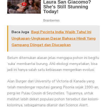
Baca Juga
Bagi Pecinta India Wajib Tahu! Ini
Ungkapan-Ungkapan Dasar Bahasa Hindi Yang
Gampang Diingat dan Diucapkan
Belum ditemukan alasan jelas mengapa pohon ini begitu
‘suka’ membantai burung. Ahli ekologi menyatakan, bisa
jadi ini hanya salah satu kebiasaan mengerikan evolusi.
Alan Burger dari University of Victoria di Kanada yang
telah mendengar reputasi garang Pisonia sejak 1990-an,
pergi ke Pulau Cousin di Seychelles. Tujuannya, untuk
melihat lebih dekat populasi pohon tersebut dan koloni-
koloninya, sebagaimana dilansir dari Science Alert.