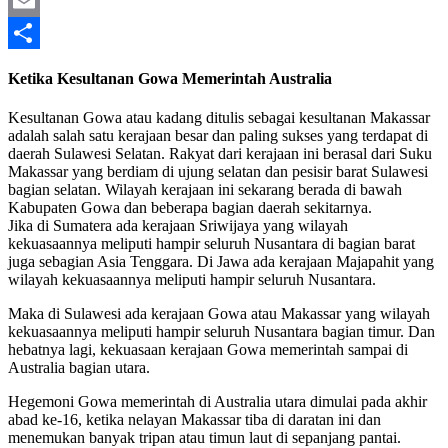
Twitter
Email
Share
Ketika Kesultanan Gowa Memerintah Australia
Kesultanan Gowa atau kadang ditulis sebagai kesultanan Makassar
adalah salah satu kerajaan besar dan paling sukses yang terdapat di
daerah Sulawesi Selatan. Rakyat dari kerajaan ini berasal dari Suku
Makassar yang berdiam di ujung selatan dan pesisir barat Sulawesi
bagian selatan. Wilayah kerajaan ini sekarang berada di bawah
Kabupaten Gowa dan beberapa bagian daerah sekitarnya.
Jika di Sumatera ada kerajaan Sriwijaya yang wilayah
kekuasaannya meliputi hampir seluruh Nusantara di bagian barat
juga sebagian Asia Tenggara. Di Jawa ada kerajaan Majapahit yang
wilayah kekuasaannya meliputi hampir seluruh Nusantara.
Maka di Sulawesi ada kerajaan Gowa atau Makassar yang wilayah
kekuasaannya meliputi hampir seluruh Nusantara bagian timur. Dan
hebatnya lagi, kekuasaan kerajaan Gowa memerintah sampai di
Australia bagian utara.
Hegemoni Gowa memerintah di Australia utara dimulai pada akhir
abad ke-16, ketika nelayan Makassar tiba di daratan ini dan
menemukan banyak tripan atau timun laut di sepanjang pantai.