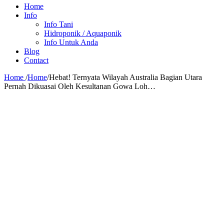
Home
Info
Info Tani
Hidroponik / Aquaponik
Info Untuk Anda
Blog
Contact
Home
/
Home
/
Hebat! Ternyata Wilayah Australia Bagian Utara
Pernah Dikuasai Oleh Kesultanan Gowa Loh…