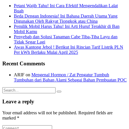
Petani Wajib Tahu! Ini Cara Efektif Mengendalikan Lalat
Buah
Beda Dengan Indonesia! Ini Bahasa Daerah Utama Yang
Digunakan Oleh Rakyat Tiongkok atau China
Pemilik Mobil Harus Tahu! Ini Arti Huruf Terakhir di Ban
Mobil Kamu
Penyebab dan Solusi Tanaman Cabe Tiba-Tiba Layu dan
Tidak Segar Lagi
Awas Kantong Jebol ! Berikut Ini Rincian Tarif Listrik PLN
Per kWh Berlaku Mulai April 2025
Recent Comments
ARIF
on
Mengenal Hormon / Zat Pengatur Tumbuh
Tumbuhan dari Bahan Alami Sebagai Bahan Pembuatan POC
Search
for:
Leave a reply
Your email address will not be published. Required fields are
marked *