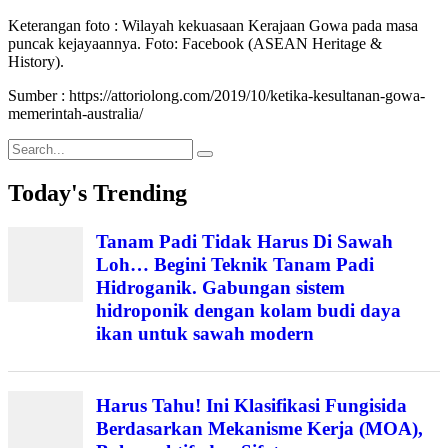
Keterangan foto : Wilayah kekuasaan Kerajaan Gowa pada masa
puncak kejayaannya. Foto: Facebook (ASEAN Heritage &
History).
Sumber : https://attoriolong.com/2019/10/ketika-kesultanan-gowa-
memerintah-australia/
Search
for:
Today's Trending
Tanam Padi Tidak Harus Di Sawah
Loh… Begini Teknik Tanam Padi
Hidroganik. Gabungan sistem
hidroponik dengan kolam budi daya
ikan untuk sawah modern
Harus Tahu! Ini Klasifikasi Fungisida
Berdasarkan Mekanisme Kerja (MOA),