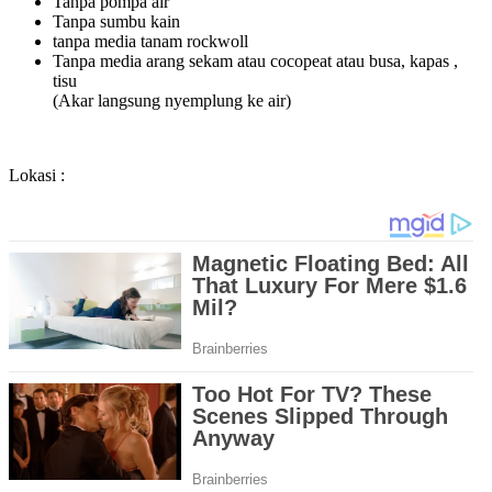
Tanpa pompa air
Tanpa sumbu kain
tanpa media tanam rockwoll
Tanpa media arang sekam atau cocopeat atau busa, kapas ,
tisu
(Akar langsung nyemplung ke air)
Lokasi :