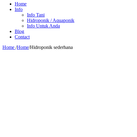
Home
Info
Info Tani
Hidroponik / Aquaponik
Info Untuk Anda
Blog
Contact
Home
/
Home
/
Hidroponik sederhana