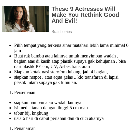
Pilih tempat yang terkena sinar matahari lebih lama minimal 6
jam
Buat rak bambu atau lainnya untuk menyimpan wadah ,
bagian atas di kasih atap plastik supaya gak kehujanan . bisa
dari plastik PE cor, UV, Asbes transfaran
Siapkan kotak nasi sterofom lubangi jadi 4 bagian,
siapkan netpot , atau aqua gelas .. klo transfaran di lapisi
plastik hitam supaya gak lumutan.
Persemaian
siapkan nampan atau wadah lainnya
isi media tanah dengan tinggi 5 cm man .
tabur biji kngkung
usia 6 hari di cabut perlahan dan di cuci akarnya
Penanaman