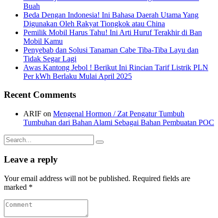
Buah
Beda Dengan Indonesia! Ini Bahasa Daerah Utama Yang
Digunakan Oleh Rakyat Tiongkok atau China
Pemilik Mobil Harus Tahu! Ini Arti Huruf Terakhir di Ban
Mobil Kamu
Penyebab dan Solusi Tanaman Cabe Tiba-Tiba Layu dan
Tidak Segar Lagi
Awas Kantong Jebol ! Berikut Ini Rincian Tarif Listrik PLN
Per kWh Berlaku Mulai April 2025
Recent Comments
ARIF
on
Mengenal Hormon / Zat Pengatur Tumbuh
Tumbuhan dari Bahan Alami Sebagai Bahan Pembuatan POC
Search
for:
Leave a reply
Your email address will not be published. Required fields are
marked *