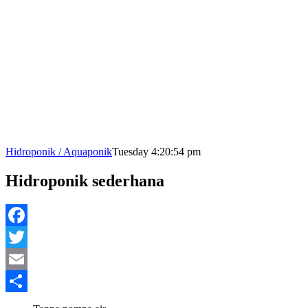
Hidroponik / Aquaponik
Tuesday 4:20:54 pm
Hidroponik sederhana
Facebook
Twitter
Email
Share