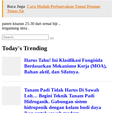
Baca Juga
Cara Mudah Perbanyakan Tomat Dengan
Tunas Air
panen kisaran 25-30 dari semai biji ..
tergantung slera .
Search
for:
Today's Trending
Harus Tahu! Ini Klasifikasi Fungisida
Berdasarkan Mekanisme Kerja (MOA),
Bahan aktif, dan Sifatnya.
Tanam Padi Tidak Harus Di Sawah
Loh… Begini Teknik Tanam Padi
Hidroganik. Gabungan sistem
hidroponik dengan kolam budi daya