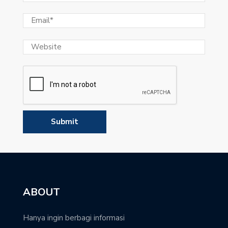
ABOUT
Hanya ingin berbagi informasi