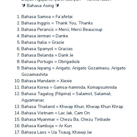
🔰 Bahasa Asing 🔰
Bahasa Samoa = Fa’afetai
Bahasa Inggris = Thank You, Thanks
Bahasa Perancis = Merci, Merci Beaucoup
Bahasa Jerman = Danke
Bahasa Italia = Grazie
Bahasa Spanyol = Gracias
Bahasa Belanda = Dank Je
Bahasa Portugis = Obrigado/a
Bahasa Jepang = Arigato, Arigato Gozaimasu, Arigato
Gozaimashita
Bahasa Mandarin = Xiexie
Bahasa Korea = Gamsa-hamnida, Komapsumnida
Bahasa Tagalog (Filipina) = Salamot, Salamat,
Agyamanac
Bahasa Thailand = Khwap Khun, Khwap Khun Khrap
Bahasa Vietnam = Lac Jak, Cam On
Bahasa Myanmar = Chezu Ba, Chezu Tinbade
Bahasa Kamboja = Ar Kun
Bahasa Laos = Ua Tsaug, Khawp Jai