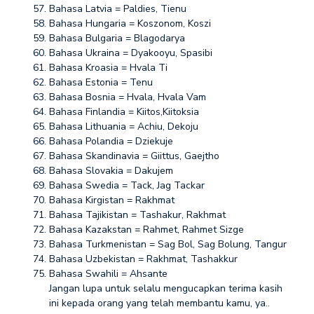
Bahasa Latvia = Paldies, Tienu
Bahasa Hungaria = Koszonom, Koszi
Bahasa Bulgaria = Blagodarya
Bahasa Ukraina = Dyakooyu, Spasibi
Bahasa Kroasia = Hvala Ti
Bahasa Estonia = Tenu
Bahasa Bosnia = Hvala, Hvala Vam
Bahasa Finlandia = Kiitos,Kiitoksia
Bahasa Lithuania = Achiu, Dekoju
Bahasa Polandia = Dziekuje
Bahasa Skandinavia = Giittus, Gaejtho
Bahasa Slovakia = Dakujem
Bahasa Swedia = Tack, Jag Tackar
Bahasa Kirgistan = Rakhmat
Bahasa Tajikistan = Tashakur, Rakhmat
Bahasa Kazakstan = Rahmet, Rahmet Sizge
Bahasa Turkmenistan = Sag Bol, Sag Bolung, Tangur
Bahasa Uzbekistan = Rakhmat, Tashakkur
Bahasa Swahili = Ahsante
Jangan lupa untuk selalu mengucapkan terima kasih
ini kepada orang yang telah membantu kamu, ya..