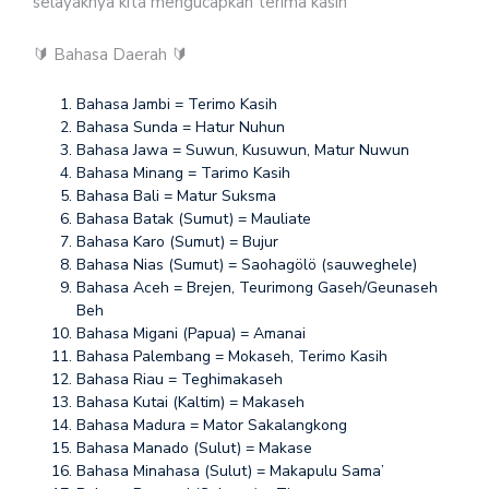
selayaknya kita mengucapkan terima kasih
🔰 Bahasa Daerah 🔰
Bahasa Jambi = Terimo Kasih
Bahasa Sunda = Hatur Nuhun
Bahasa Jawa = Suwun, Kusuwun, Matur Nuwun
Bahasa Minang = Tarimo Kasih
Bahasa Bali = Matur Suksma
Bahasa Batak (Sumut) = Mauliate
Bahasa Karo (Sumut) = Bujur
Bahasa Nias (Sumut) = Saohagölö (sauweghele)
Bahasa Aceh = Brejen, Teurimong Gaseh/Geunaseh
Beh
Bahasa Migani (Papua) = Amanai
Bahasa Palembang = Mokaseh, Terimo Kasih
Bahasa Riau = Teghimakaseh
Bahasa Kutai (Kaltim) = Makaseh
Bahasa Madura = Mator Sakalangkong
Bahasa Manado (Sulut) = Makase
Bahasa Minahasa (Sulut) = Makapulu Sama’