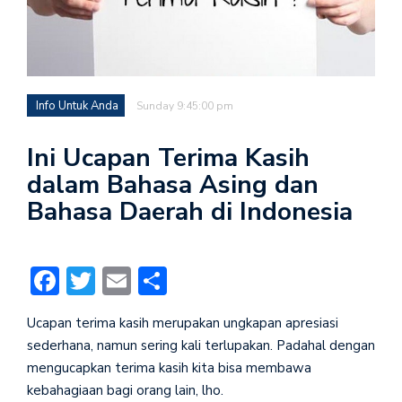
Info Untuk Anda
Sunday 9:45:00 pm
Ini Ucapan Terima Kasih
dalam Bahasa Asing dan
Bahasa Daerah di Indonesia
Facebook
Twitter
Email
Share
Ucapan terima kasih merupakan ungkapan apresiasi
sederhana, namun sering kali terlupakan. Padahal dengan
mengucapkan terima kasih kita bisa membawa
kebahagiaan bagi orang lain, lho.