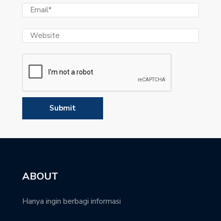
ABOUT
Hanya ingin berbagi informasi