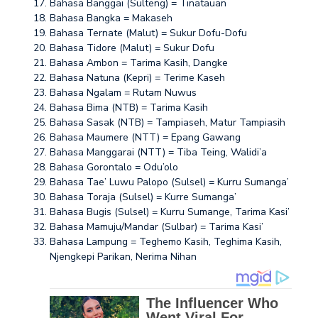
Bahasa Banggai (Sulteng) = Tinatauan
Bahasa Bangka = Makaseh
Bahasa Ternate (Malut) = Sukur Dofu-Dofu
Bahasa Tidore (Malut) = Sukur Dofu
Bahasa Ambon = Tarima Kasih, Dangke
Bahasa Natuna (Kepri) = Terime Kaseh
Bahasa Ngalam = Rutam Nuwus
Bahasa Bima (NTB) = Tarima Kasih
Bahasa Sasak (NTB) = Tampiaseh, Matur Tampiasih
Bahasa Maumere (NTT) = Epang Gawang
Bahasa Manggarai (NTT) = Tiba Teing, Walidi’a
Bahasa Gorontalo = Odu’olo
Bahasa Tae’ Luwu Palopo (Sulsel) = Kurru Sumanga’
Bahasa Toraja (Sulsel) = Kurre Sumanga’
Bahasa Bugis (Sulsel) = Kurru Sumange, Tarima Kasi’
Bahasa Mamuju/Mandar (Sulbar) = Tarima Kasi’
Bahasa Lampung = Teghemo Kasih, Teghima Kasih,
Njengkepi Parikan, Nerima Nihan