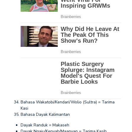
Bahasa Wakatobi/Kendari/Wolio (Sultra) = Tarima
Kasi
Bahasa Dayak Kalimantan
Dayak Randuk = Makaseh
Dayak Ngaju/Kenyah/Maanyan = Tarima Kasih