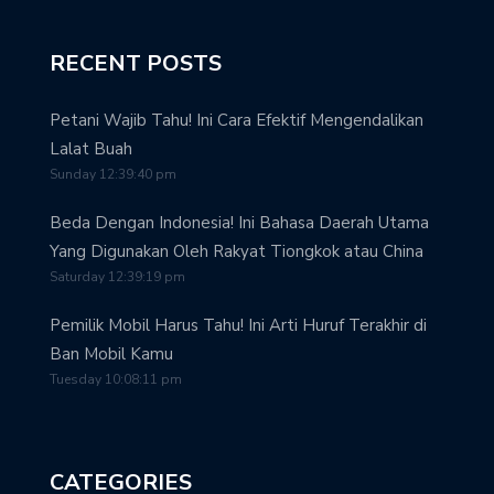
RECENT POSTS
Petani Wajib Tahu! Ini Cara Efektif Mengendalikan
Lalat Buah
Sunday 12:39:40 pm
Beda Dengan Indonesia! Ini Bahasa Daerah Utama
Yang Digunakan Oleh Rakyat Tiongkok atau China
Saturday 12:39:19 pm
Pemilik Mobil Harus Tahu! Ini Arti Huruf Terakhir di
Ban Mobil Kamu
Tuesday 10:08:11 pm
CATEGORIES