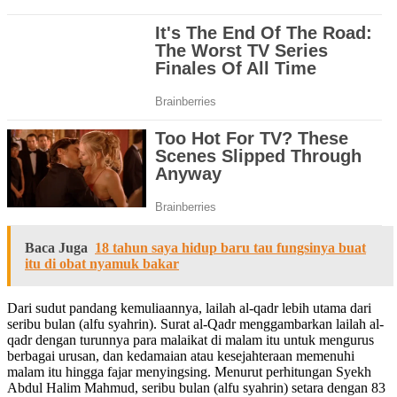
Baca Juga
18 tahun saya hidup baru tau fungsinya buat
itu di obat nyamuk bakar
Dari sudut pandang kemuliaannya, lailah al-qadr lebih utama dari
seribu bulan (alfu syahrin). Surat al-Qadr menggambarkan lailah al-
qadr dengan turunnya para malaikat di malam itu untuk mengurus
berbagai urusan, dan kedamaian atau kesejahteraan memenuhi
malam itu hingga fajar menyingsing. Menurut perhitungan Syekh
Abdul Halim Mahmud, seribu bulan (alfu syahrin) setara dengan 83