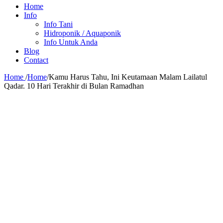
Home
Info
Info Tani
Hidroponik / Aquaponik
Info Untuk Anda
Blog
Contact
Home
/
Home
/
Kamu Harus Tahu, Ini Keutamaan Malam Lailatul
Qadar. 10 Hari Terakhir di Bulan Ramadhan