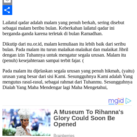
Twitter
Email
Share
Lailatul qadar adalah malam yang penuh berkah, sering disebut
sebagai malam beribu bulan. Keberkahan lailatul qadar ini
berganda-ganda karena terletak di bulan Ramadhan.
Dikutip dari nu.or.id, malam kemuliaan itu lebih baik dari seribu
bulan. Pada malam itu turun malaikat-malaikat dan malaikat Jibril
dengan izin Tuhannya untuk mengatur segala urusan. Malam itu
(penuh) kesejahteraan sampai terbit fajar. (
Pada malam itu dijelaskan segala urusan yang penuh hikmah, (yaitu)
urusan yang besar dari sisi Kami. Sesungguhnya Kami adalah Yang
mengutus rasul-rasul, sebagai rahmat dari Tuhanmu. Sesungguhnya
Dialah Yang Maha Mendengar lagi Maha Mengetahui,