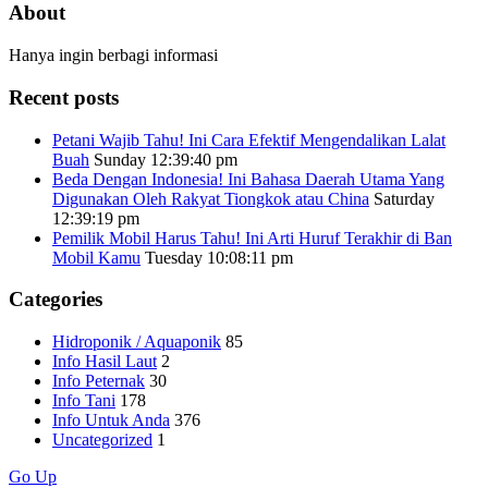
About
Hanya ingin berbagi informasi
Recent posts
Petani Wajib Tahu! Ini Cara Efektif Mengendalikan Lalat
Buah
Sunday 12:39:40 pm
Beda Dengan Indonesia! Ini Bahasa Daerah Utama Yang
Digunakan Oleh Rakyat Tiongkok atau China
Saturday
12:39:19 pm
Pemilik Mobil Harus Tahu! Ini Arti Huruf Terakhir di Ban
Mobil Kamu
Tuesday 10:08:11 pm
Categories
Hidroponik / Aquaponik
85
Info Hasil Laut
2
Info Peternak
30
Info Tani
178
Info Untuk Anda
376
Uncategorized
1
Go Up