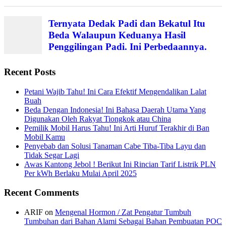
Ternyata Dedak Padi dan Bekatul Itu
Beda Walaupun Keduanya Hasil
Penggilingan Padi. Ini Perbedaannya.
Recent Posts
Petani Wajib Tahu! Ini Cara Efektif Mengendalikan Lalat
Buah
Beda Dengan Indonesia! Ini Bahasa Daerah Utama Yang
Digunakan Oleh Rakyat Tiongkok atau China
Pemilik Mobil Harus Tahu! Ini Arti Huruf Terakhir di Ban
Mobil Kamu
Penyebab dan Solusi Tanaman Cabe Tiba-Tiba Layu dan
Tidak Segar Lagi
Awas Kantong Jebol ! Berikut Ini Rincian Tarif Listrik PLN
Per kWh Berlaku Mulai April 2025
Recent Comments
ARIF
on
Mengenal Hormon / Zat Pengatur Tumbuh
Tumbuhan dari Bahan Alami Sebagai Bahan Pembuatan POC