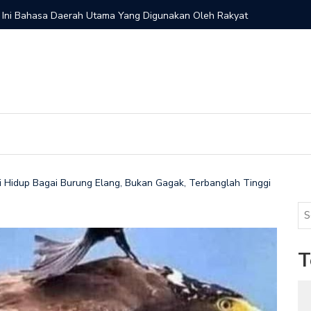
 Ini Bahasa Daerah Utama Yang Digunakan Oleh Rakyat
Pemilik M
ani Hidup Bagai Burung Elang, Bukan Gagak, Terbanglah Tinggi
T