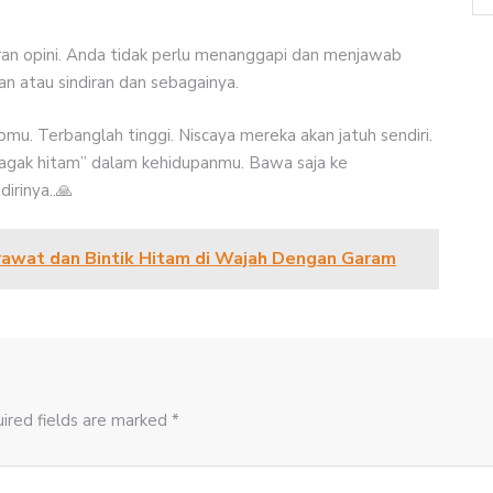
an opini. Anda tidak perlu menanggapi dan menjawab
an atau sindiran dan sebagainya.
u. Terbanglah tinggi. Niscaya mereka akan jatuh sendiri.
gak hitam” dalam kehidupanmu. Bawa saja ke
irinya..🙏
rawat dan Bintik Hitam di Wajah Dengan Garam
ired fields are marked *