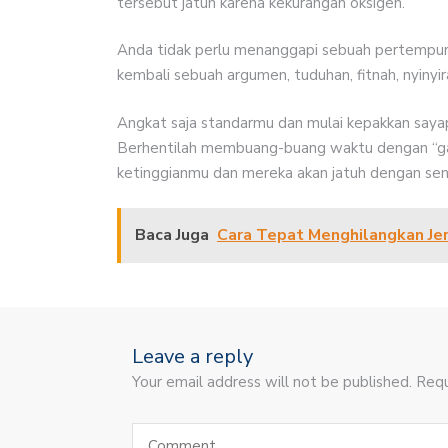
tersebut jatuh karena kekurangan oksigen.
Anda tidak perlu menanggapi sebuah pertempur
kembali sebuah argumen, tuduhan, fitnah, nyinyir
Angkat saja standarmu dan mulai kepakkan sayapm
Berhentilah membuang-buang waktu dengan “ga
ketinggianmu dan mereka akan jatuh dengan send
Baca Juga
Cara Tepat Menghilangkan Je
Leave a reply
Your email address will not be published. Requ