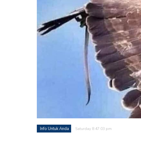
Info Untuk Anda
Saturday 8:47:03 pm