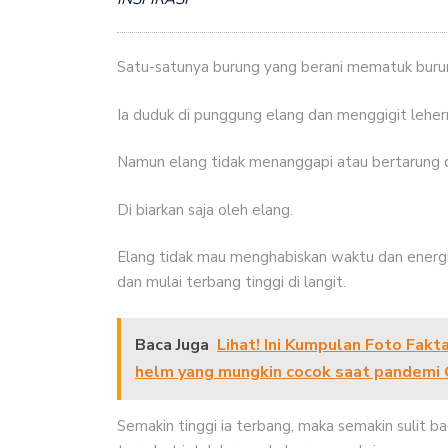
Satu-satunya burung yang berani mematuk burun
Ia duduk di punggung elang dan menggigit leher
Namun elang tidak menanggapi atau bertarung 
Di biarkan saja oleh elang.
Elang tidak mau menghabiskan waktu dan energi
dan mulai terbang tinggi di langit.
Baca Juga
Lihat! Ini Kumpulan Foto Fak
helm yang mungkin cocok saat pandemi Co
Semakin tinggi ia terbang, maka semakin sulit b