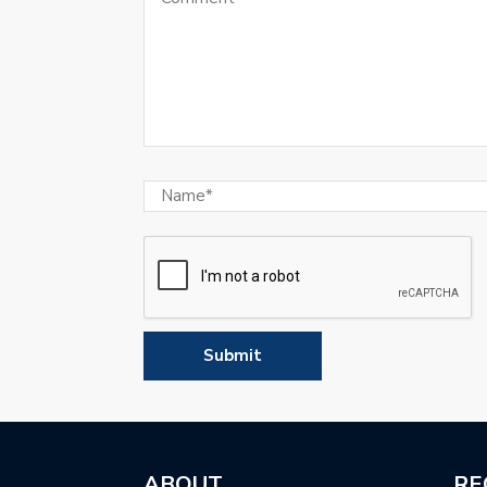
ABOUT
RE