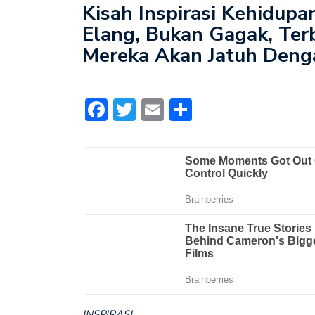
Kisah Inspirasi Kehidupa
Elang, Bukan Gagak, Ter
Mereka Akan Jatuh Deng
Facebook
Twitter
Email
Share
INSPIRASI