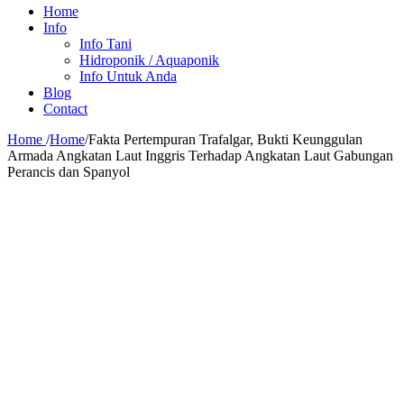
Home
Info
Info Tani
Hidroponik / Aquaponik
Info Untuk Anda
Blog
Contact
Home
/
Home
/
Fakta Pertempuran Trafalgar, Bukti Keunggulan
Armada Angkatan Laut Inggris Terhadap Angkatan Laut Gabungan
Perancis dan Spanyol