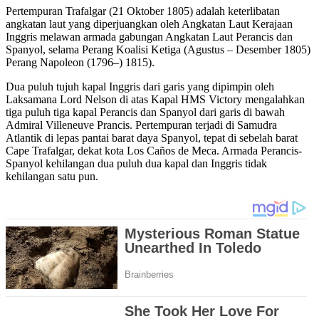
Share
Pertempuran Trafalgar (21 Oktober 1805) adalah keterlibatan
angkatan laut yang diperjuangkan oleh Angkatan Laut Kerajaan
Inggris melawan armada gabungan Angkatan Laut Perancis dan
Spanyol, selama Perang Koalisi Ketiga (Agustus – Desember 1805)
Perang Napoleon (1796–) 1815).
Dua puluh tujuh kapal Inggris dari garis yang dipimpin oleh
Laksamana Lord Nelson di atas Kapal HMS Victory mengalahkan
tiga puluh tiga kapal Perancis dan Spanyol dari garis di bawah
Admiral Villeneuve Prancis. Pertempuran terjadi di Samudra
Atlantik di lepas pantai barat daya Spanyol, tepat di sebelah barat
Cape Trafalgar, dekat kota Los Caños de Meca. Armada Perancis-
Spanyol kehilangan dua puluh dua kapal dan Inggris tidak
kehilangan satu pun.