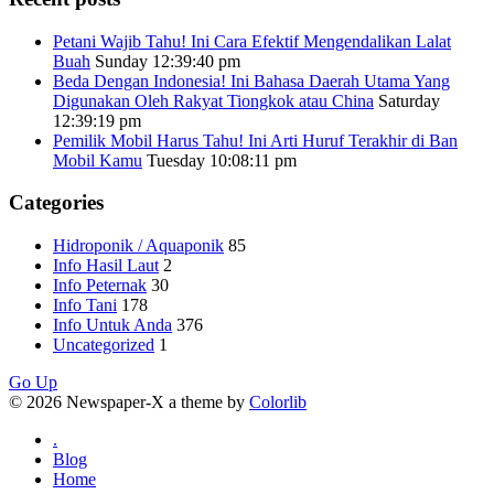
Petani Wajib Tahu! Ini Cara Efektif Mengendalikan Lalat
Buah
Sunday 12:39:40 pm
Beda Dengan Indonesia! Ini Bahasa Daerah Utama Yang
Digunakan Oleh Rakyat Tiongkok atau China
Saturday
12:39:19 pm
Pemilik Mobil Harus Tahu! Ini Arti Huruf Terakhir di Ban
Mobil Kamu
Tuesday 10:08:11 pm
Categories
Hidroponik / Aquaponik
85
Info Hasil Laut
2
Info Peternak
30
Info Tani
178
Info Untuk Anda
376
Uncategorized
1
Go Up
© 2026 Newspaper-X a theme by
Colorlib
.
Blog
Home