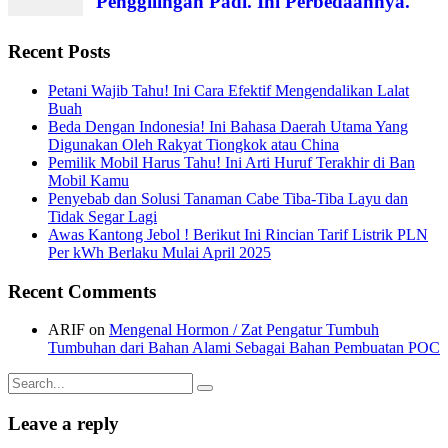
Penggilingan Padi. Ini Perbedaannya.
Recent Posts
Petani Wajib Tahu! Ini Cara Efektif Mengendalikan Lalat
Buah
Beda Dengan Indonesia! Ini Bahasa Daerah Utama Yang
Digunakan Oleh Rakyat Tiongkok atau China
Pemilik Mobil Harus Tahu! Ini Arti Huruf Terakhir di Ban
Mobil Kamu
Penyebab dan Solusi Tanaman Cabe Tiba-Tiba Layu dan
Tidak Segar Lagi
Awas Kantong Jebol ! Berikut Ini Rincian Tarif Listrik PLN
Per kWh Berlaku Mulai April 2025
Recent Comments
ARIF
on
Mengenal Hormon / Zat Pengatur Tumbuh
Tumbuhan dari Bahan Alami Sebagai Bahan Pembuatan POC
Search
for:
Leave a reply