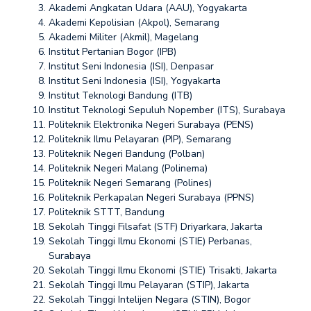
Akademi Angkatan Udara (AAU), Yogyakarta
Akademi Kepolisian (Akpol), Semarang
Akademi Militer (Akmil), Magelang
Institut Pertanian Bogor (IPB)
Institut Seni Indonesia (ISI), Denpasar
Institut Seni Indonesia (ISI), Yogyakarta
Institut Teknologi Bandung (ITB)
Institut Teknologi Sepuluh Nopember (ITS), Surabaya
Politeknik Elektronika Negeri Surabaya (PENS)
Politeknik Ilmu Pelayaran (PIP), Semarang
Politeknik Negeri Bandung (Polban)
Politeknik Negeri Malang (Polinema)
Politeknik Negeri Semarang (Polines)
Politeknik Perkapalan Negeri Surabaya (PPNS)
Politeknik STTT, Bandung
Sekolah Tinggi Filsafat (STF) Driyarkara, Jakarta
Sekolah Tinggi Ilmu Ekonomi (STIE) Perbanas,
Surabaya
Sekolah Tinggi Ilmu Ekonomi (STIE) Trisakti, Jakarta
Sekolah Tinggi Ilmu Pelayaran (STIP), Jakarta
Sekolah Tinggi Intelijen Negara (STIN), Bogor