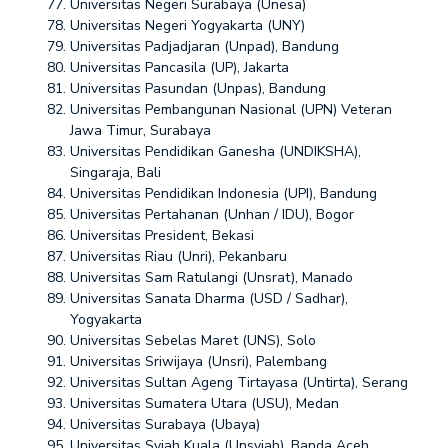
Universitas Negeri Surabaya (Unesa)
Universitas Negeri Yogyakarta (UNY)
Universitas Padjadjaran (Unpad), Bandung
Universitas Pancasila (UP), Jakarta
Universitas Pasundan (Unpas), Bandung
Universitas Pembangunan Nasional (UPN) Veteran
Jawa Timur, Surabaya
Universitas Pendidikan Ganesha (UNDIKSHA),
Singaraja, Bali
Universitas Pendidikan Indonesia (UPI), Bandung
Universitas Pertahanan (Unhan / IDU), Bogor
Universitas President, Bekasi
Universitas Riau (Unri), Pekanbaru
Universitas Sam Ratulangi (Unsrat), Manado
Universitas Sanata Dharma (USD / Sadhar),
Yogyakarta
Universitas Sebelas Maret (UNS), Solo
Universitas Sriwijaya (Unsri), Palembang
Universitas Sultan Ageng Tirtayasa (Untirta), Serang
Universitas Sumatera Utara (USU), Medan
Universitas Surabaya (Ubaya)
Universitas Syiah Kuala (Unsyiah), Banda Aceh