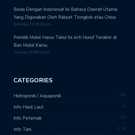
Beda Dengan Indonesia! Ini Bahasa Daerah Utama
Yang Digunakan Oleh Rakyat Tiongkok atau China
Saturday 12:39:19 pm
Pemilik Mobil Harus Tahu! Ini Arti Huruf Terakhir di
Ban Mobil Kamu
Tuesday 10:08:11 pm
CATEGORIES
85
Hidroponik / Aquaponik
2
Info Hasil Laut
30
Info Peternak
178
Info Tani