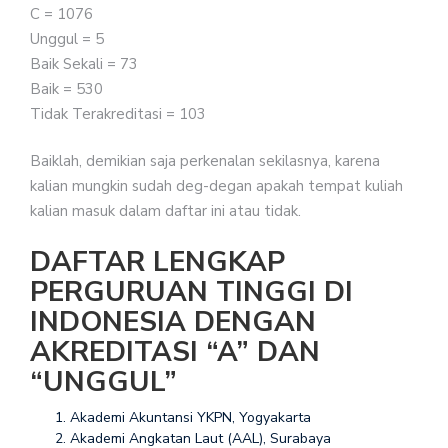
C = 1076
Unggul = 5
Baik Sekali = 73
Baik = 530
Tidak Terakreditasi = 103
Baiklah, demikian saja perkenalan sekilasnya, karena
kalian mungkin sudah deg-degan apakah tempat kuliah
kalian masuk dalam daftar ini atau tidak.
DAFTAR LENGKAP
PERGURUAN TINGGI DI
INDONESIA DENGAN
AKREDITASI “A” DAN
“UNGGUL”
Akademi Akuntansi YKPN, Yogyakarta
Akademi Angkatan Laut (AAL), Surabaya