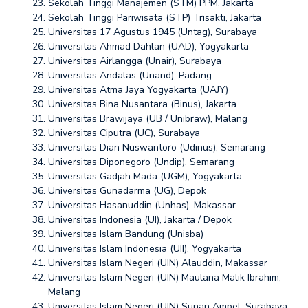
Sekolah Tinggi Manajemen (STM) PPM, Jakarta
Sekolah Tinggi Pariwisata (STP) Trisakti, Jakarta
Universitas 17 Agustus 1945 (Untag), Surabaya
Universitas Ahmad Dahlan (UAD), Yogyakarta
Universitas Airlangga (Unair), Surabaya
Universitas Andalas (Unand), Padang
Universitas Atma Jaya Yogyakarta (UAJY)
Universitas Bina Nusantara (Binus), Jakarta
Universitas Brawijaya (UB / Unibraw), Malang
Universitas Ciputra (UC), Surabaya
Universitas Dian Nuswantoro (Udinus), Semarang
Universitas Diponegoro (Undip), Semarang
Universitas Gadjah Mada (UGM), Yogyakarta
Universitas Gunadarma (UG), Depok
Universitas Hasanuddin (Unhas), Makassar
Universitas Indonesia (UI), Jakarta / Depok
Universitas Islam Bandung (Unisba)
Universitas Islam Indonesia (UII), Yogyakarta
Universitas Islam Negeri (UIN) Alauddin, Makassar
Universitas Islam Negeri (UIN) Maulana Malik Ibrahim,
Malang
Universitas Islam Negeri (UIN) Sunan Ampel, Surabaya