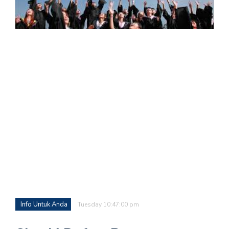
Info Untuk Anda
Tuesday 10:47:00 pm