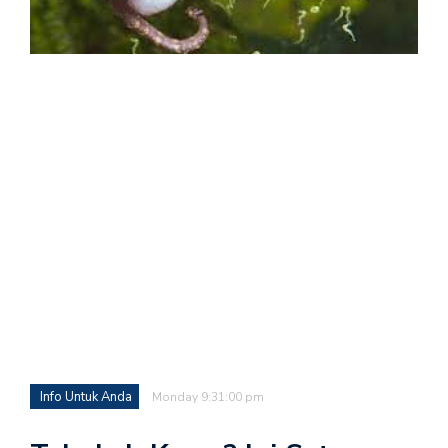
Info Untuk Anda
Monday 9:31:00 pm