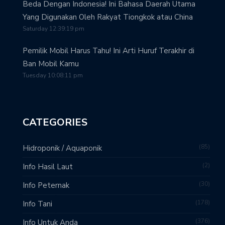
Beda Dengan Indonesia! Ini Bahasa Daerah Utama
Yang Digunakan Oleh Rakyat Tiongkok atau China
Saturday 12:39:19 pm
Pemilik Mobil Harus Tahu! Ini Arti Huruf Terakhir di
Ban Mobil Kamu
Tuesday 10:08:11 pm
CATEGORIES
85
Hidroponik / Aquaponik
2
Info Hasil Laut
30
Info Peternak
178
Info Tani
376
Info Untuk Anda