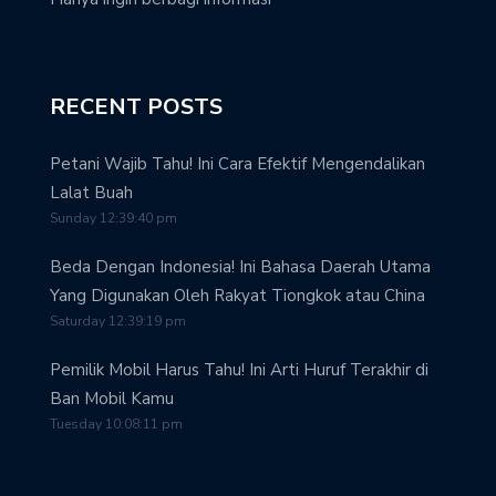
RECENT POSTS
Petani Wajib Tahu! Ini Cara Efektif Mengendalikan
Lalat Buah
Sunday 12:39:40 pm
Beda Dengan Indonesia! Ini Bahasa Daerah Utama
Yang Digunakan Oleh Rakyat Tiongkok atau China
Saturday 12:39:19 pm
Pemilik Mobil Harus Tahu! Ini Arti Huruf Terakhir di
Ban Mobil Kamu
Tuesday 10:08:11 pm