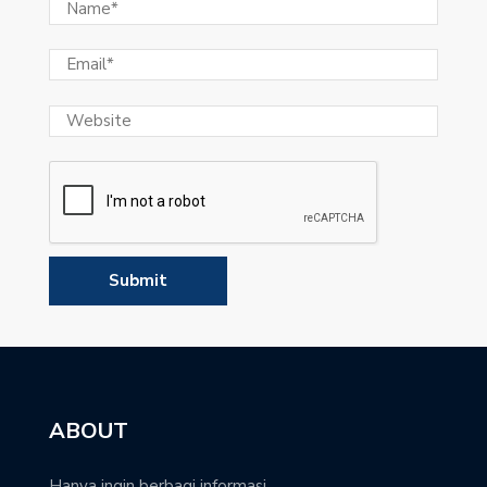
ABOUT
Hanya ingin berbagi informasi