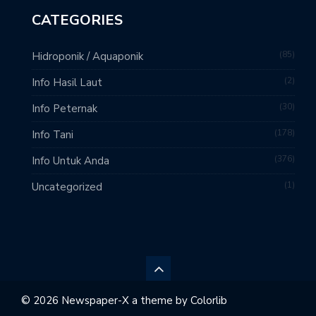
CATEGORIES
85
Hidroponik / Aquaponik
2
Info Hasil Laut
30
Info Peternak
178
Info Tani
376
Info Untuk Anda
1
Uncategorized
© 2026 Newspaper-X a theme by
Colorlib