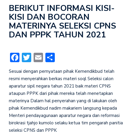
BERIKUT INFORMASI KISI-
KISI DAN BOCORAN
MATERINYA SELEKSI CPNS
DAN PPPK TAHUN 2021
Facebook
Twitter
Email
Share
Sesuai dengan pernyataan pihak Kemendikbud telah
resmi menyerahkan berkas materi soql Seleksi calon
aparatur sipil negara tahun 2021 baik materi CPNS
ataupun PPPK dari pihak mereka telah menetapkan
materinya Dalam hal penyerahan yang di lakukan oleh
pihak Kemendikbud nadim makariem langsung kepada
Menteri pendayagunaan aparatur negara dan reformasi
birokrasi tjahjo kumolo selaku ketua tim pengarah panitia
seleksi CPNS dan PPPK