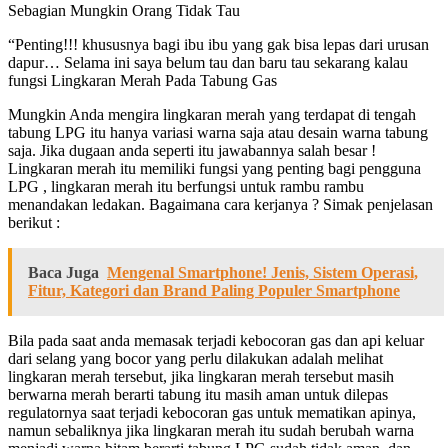
Sebagian Mungkin Orang Tidak Tau
“Penting!!! khususnya bagi ibu ibu yang gak bisa lepas dari urusan
dapur… Selama ini saya belum tau dan baru tau sekarang kalau
fungsi Lingkaran Merah Pada Tabung Gas
Mungkin Anda mengira lingkaran merah yang terdapat di tengah
tabung LPG itu hanya variasi warna saja atau desain warna tabung
saja. Jika dugaan anda seperti itu jawabannya salah besar !
Lingkaran merah itu memiliki fungsi yang penting bagi pengguna
LPG , lingkaran merah itu berfungsi untuk rambu rambu
menandakan ledakan. Bagaimana cara kerjanya ? Simak penjelasan
berikut :
Baca Juga
Mengenal Smartphone! Jenis, Sistem Operasi,
Fitur, Kategori dan Brand Paling Populer Smartphone
Bila pada saat anda memasak terjadi kebocoran gas dan api keluar
dari selang yang bocor yang perlu dilakukan adalah melihat
lingkaran merah tersebut, jika lingkaran merah tersebut masih
berwarna merah berarti tabung itu masih aman untuk dilepas
regulatornya saat terjadi kebocoran gas untuk mematikan apinya,
namun sebaliknya jika lingkaran merah itu sudah berubah warna