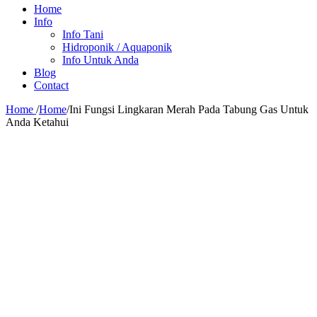
Home
Info
Info Tani
Hidroponik / Aquaponik
Info Untuk Anda
Blog
Contact
Home
/
Home
/
Ini Fungsi Lingkaran Merah Pada Tabung Gas Untuk
Anda Ketahui