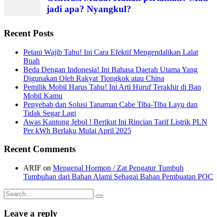
jadi apa? Nyangkul?
Recent Posts
Petani Wajib Tahu! Ini Cara Efektif Mengendalikan Lalat
Buah
Beda Dengan Indonesia! Ini Bahasa Daerah Utama Yang
Digunakan Oleh Rakyat Tiongkok atau China
Pemilik Mobil Harus Tahu! Ini Arti Huruf Terakhir di Ban
Mobil Kamu
Penyebab dan Solusi Tanaman Cabe Tiba-Tiba Layu dan
Tidak Segar Lagi
Awas Kantong Jebol ! Berikut Ini Rincian Tarif Listrik PLN
Per kWh Berlaku Mulai April 2025
Recent Comments
ARIF
on
Mengenal Hormon / Zat Pengatur Tumbuh
Tumbuhan dari Bahan Alami Sebagai Bahan Pembuatan POC
Search
for:
Leave a reply