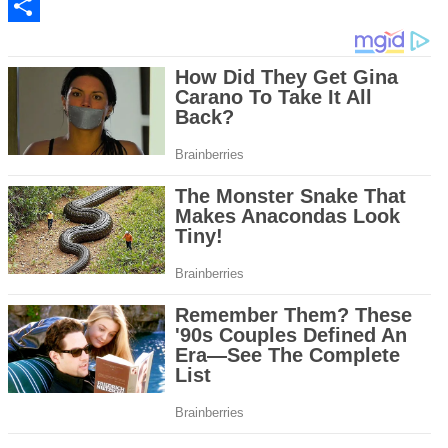
Email
Share