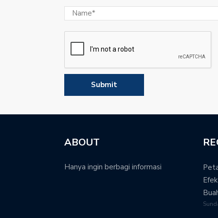
ABOUT
RE
Hanya ingin berbagi informasi
Peta
Efek
Bua
Sund