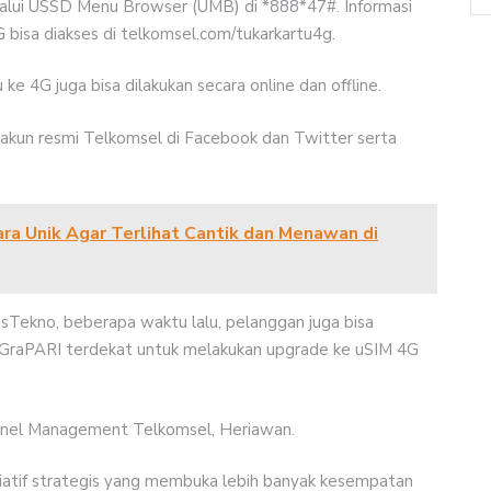
lui USSD Menu Browser (UMB) di *888*47#. Informasi
 bisa diakses di telkomsel.com/tukarkartu4g.
e 4G juga bisa dilakukan secara online dan offline.
 akun resmi Telkomsel di Facebook dan Twitter serta
ara Unik Agar Terlihat Cantik dan Menawan di
sTekno, beberapa waktu lalu, pelanggan juga bisa
GraPARI terdekat untuk melakukan upgrade ke uSIM 4G
annel Management Telkomsel, Heriawan.
siatif strategis yang membuka lebih banyak kesempatan