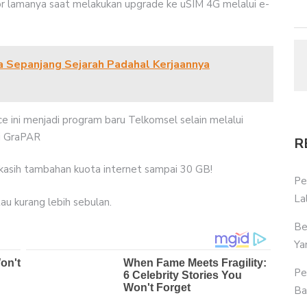
 lamanya saat melakukan upgrade ke uSIM 4G melalui e-
ia Sepanjang Sejarah Padahal Kerjaannya
 ini menjadi program baru Telkomsel selain melalui
di GraPAR
R
kasih tambahan kuota internet sampai 30 GB!
Pe
La
tau kurang lebih sebulan.
Be
Ya
Pe
Ba