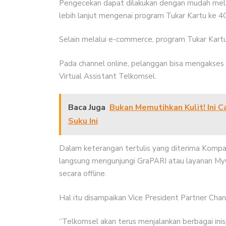
Pengecekan dapat dilakukan dengan mudah mela
lebih lanjut mengenai program Tukar Kartu ke 4G
Selain melalui e-commerce, program Tukar Kartu k
Pada channel online, pelanggan bisa mengakses
Virtual Assistant Telkomsel.
Baca Juga
Bukan Memutihkan Kulit! Ini C
Suku Ini
Dalam keterangan tertulis yang diterima Kompa
langsung mengunjungi GraPARI atau layanan My
secara offline.
Hal itu disampaikan Vice President Partner Ch
“Telkomsel akan terus menjalankan berbagai ini