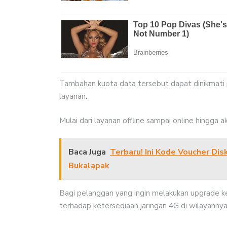
Tambahan kuota data tersebut dapat dinikmati 
layanan.
Mulai dari layanan offline sampai online hingga 
Baca Juga
Terbaru! Ini Kode Voucher Di
Bukalapak
Bagi pelanggan yang ingin melakukan upgrade k
terhadap ketersediaan jaringan 4G di wilayahnya