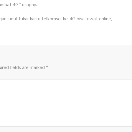
nfaat 4G,” ucapnya.
n judul“tukar kartu telkomsel ke-4G bisa lewat online,
ired fields are marked *