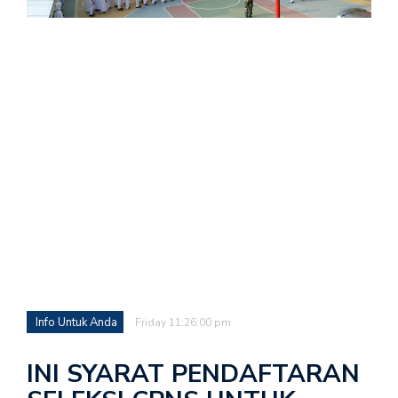
Info Untuk Anda
Friday 11:26:00 pm
INI SYARAT PENDAFTARAN