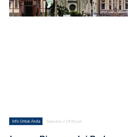
Info Untuk Anda
Saturday 2:24:00 pm