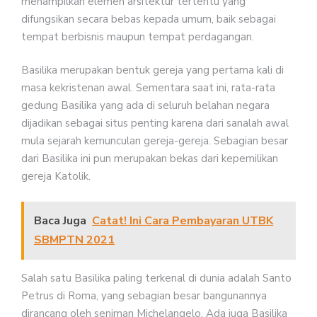
menampilkan elemen arsitektur tertentu yang
difungsikan secara bebas kepada umum, baik sebagai
tempat berbisnis maupun tempat perdagangan.
Basilika merupakan bentuk gereja yang pertama kali di
masa kekristenan awal. Sementara saat ini, rata-rata
gedung Basilika yang ada di seluruh belahan negara
dijadikan sebagai situs penting karena dari sanalah awal
mula sejarah kemunculan gereja-gereja. Sebagian besar
dari Basilika ini pun merupakan bekas dari kepemilikan
gereja Katolik.
Baca Juga
Catat! Ini Cara Pembayaran UTBK
SBMPTN 2021
Salah satu Basilika paling terkenal di dunia adalah Santo
Petrus di Roma, yang sebagian besar bangunannya
dirancang oleh seniman Michelangelo. Ada juga Basilika