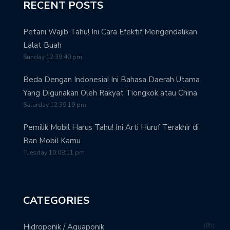
RECENT POSTS
Petani Wajib Tahu! Ini Cara Efektif Mengendalikan
Lalat Buah
Sunday 12:39:40 pm
Beda Dengan Indonesia! Ini Bahasa Daerah Utama
Yang Digunakan Oleh Rakyat Tiongkok atau China
Saturday 12:39:19 pm
Pemilik Mobil Harus Tahu! Ini Arti Huruf Terakhir di
Ban Mobil Kamu
Tuesday 10:08:11 pm
CATEGORIES
85
Hidroponik / Aquaponik