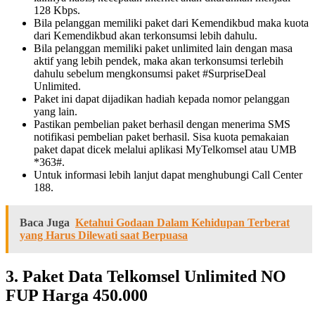
128 Kbps.
Bila pelanggan memiliki paket dari Kemendikbud maka kuota
dari Kemendikbud akan terkonsumsi lebih dahulu.
Bila pelanggan memiliki paket unlimited lain dengan masa
aktif yang lebih pendek, maka akan terkonsumsi terlebih
dahulu sebelum mengkonsumsi paket #SurpriseDeal
Unlimited.
Paket ini dapat dijadikan hadiah kepada nomor pelanggan
yang lain.
Pastikan pembelian paket berhasil dengan menerima SMS
notifikasi pembelian paket berhasil. Sisa kuota pemakaian
paket dapat dicek melalui aplikasi MyTelkomsel atau UMB
*363#.
Untuk informasi lebih lanjut dapat menghubungi Call Center
188.
Baca Juga
Ketahui Godaan Dalam Kehidupan Terberat
yang Harus Dilewati saat Berpuasa
3. Paket Data Telkomsel Unlimited NO
FUP Harga 450.000