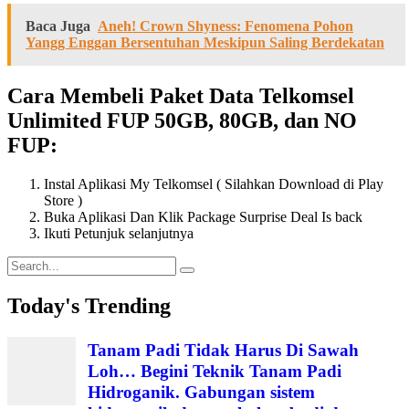
Baca Juga
Aneh! Crown Shyness: Fenomena Pohon
Yangg Enggan Bersentuhan Meskipun Saling Berdekatan
Cara Membeli Paket Data Telkomsel
Unlimited FUP 50GB, 80GB, dan NO
FUP:
Instal Aplikasi My Telkomsel ( Silahkan Download di Play
Store )
Buka Aplikasi Dan Klik Package Surprise Deal Is back
Ikuti Petunjuk selanjutnya
Search
for:
Today's Trending
Tanam Padi Tidak Harus Di Sawah
Loh… Begini Teknik Tanam Padi
Hidroganik. Gabungan sistem