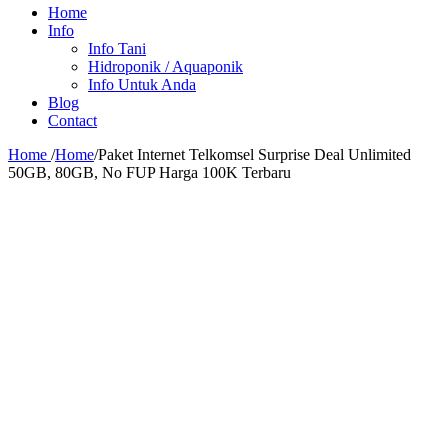
Home
Info
Info Tani
Hidroponik / Aquaponik
Info Untuk Anda
Blog
Contact
Home
/
Home
/
Paket Internet Telkomsel Surprise Deal Unlimited
50GB, 80GB, No FUP Harga 100K Terbaru