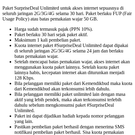
Paket SurpriseDeal Unlimited untuk akses internet sepuasnya di
seluruh jaringan 2G/3G/4G selama 30 hari. Paket berlaku FUP (Fair
Usage Policy) atau batas pemakaian wajar 50 GB.
Harga sudah termasuk pajak (PPN 10%).
Paket berlaku 30 hari sejak paket aktif.
Maksimum 1 kali pembelian paket.
Kuota internet paket #SurpriseDeal Unlimited dapat dipakai
di seluruh jaringan 2G/3G/4G selama 24 jam dan berlaku
batas pemakaian wajar.
Setelah mencapai batas pemakaian wajar, akses internet akan
menggunakan kuota paket lainnya. Setelah kuota paket
lainnya habis, kecepatan internet akan diturunkan menjadi
128 Kbps.
Bila pelanggan memiliki paket dari Kemendikbud maka kuota
dari Kemendikbud akan terkonsumsi lebih dahulu.
Bila pelanggan memiliki paket unlimited lain dengan masa
aktif yang lebih pendek, maka akan terkonsumsi terlebih
dahulu sebelum mengkonsumsi paket #SurpriseDeal
Unlimited.
Paket ini dapat dijadikan hadiah kepada nomor pelanggan
yang lain.
Pastikan pembelian paket berhasil dengan menerima SMS
notifikasi pembelian paket berhasil. Sisa kuota pemakaian