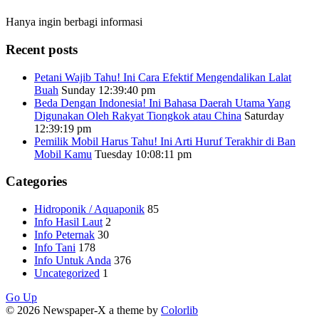
Hanya ingin berbagi informasi
Recent posts
Petani Wajib Tahu! Ini Cara Efektif Mengendalikan Lalat
Buah
Sunday 12:39:40 pm
Beda Dengan Indonesia! Ini Bahasa Daerah Utama Yang
Digunakan Oleh Rakyat Tiongkok atau China
Saturday
12:39:19 pm
Pemilik Mobil Harus Tahu! Ini Arti Huruf Terakhir di Ban
Mobil Kamu
Tuesday 10:08:11 pm
Categories
Hidroponik / Aquaponik
85
Info Hasil Laut
2
Info Peternak
30
Info Tani
178
Info Untuk Anda
376
Uncategorized
1
Go Up
© 2026 Newspaper-X a theme by
Colorlib