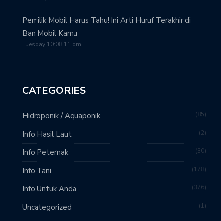
Pemilik Mobil Harus Tahu! Ini Arti Huruf Terakhir di
Ban Mobil Kamu
Tuesday 10:08:11 pm
CATEGORIES
85
Hidroponik / Aquaponik
2
Info Hasil Laut
30
Info Peternak
178
Info Tani
376
Info Untuk Anda
1
Uncategorized