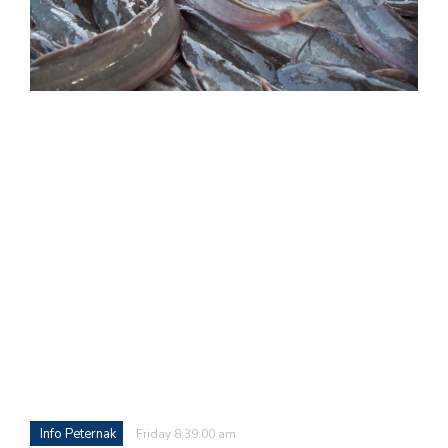
Info Peternak
Friday 8:39:00 am