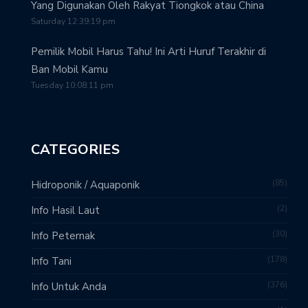
Yang Digunakan Oleh Rakyat Tiongkok atau China
Saturday 12:39:19 pm
Pemilik Mobil Harus Tahu! Ini Arti Huruf Terakhir di
Ban Mobil Kamu
Tuesday 10:08:11 pm
CATEGORIES
85
Hidroponik / Aquaponik
2
Info Hasil Laut
30
Info Peternak
178
Info Tani
376
Info Untuk Anda