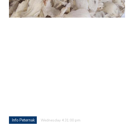
Info Peternak
Wednesday 4:31:00 pm