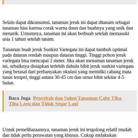
Selain dapat dikonsumsi, tanaman jeruk ini dapat ditanam sebagai
tanaman hias karena corak warna daun dan buahnya yang unik dan
menarik. Umumnya, tanaman ini akan berbuah setelah memasuki
usia 1 tahun setelah tanam.
Tanaman buah jeruk Sunkist Variegata ini dapat tumbuh optimal
pada dataran rendah maupun dataran tinggi. Tinggi pohon jeruk
variegata bisa mencapai 2 meter. Jika akan menaman tanaman jeruk
ini, sebaiknya disiapkan terlebih dahulu bibit jeruk sunkist variegata
yang berasal dari perbanyakan okulasi yang memiliki cabang mata
tunas tempel, tinggi antara 30-45 cm dan umur bibit sekitar 4-5
bulan.
Baca Juga
Penyebab dan Solusi Tanaman Cabe Tiba-
Tiba Layu dan Tidak Segar Lagi
Untuk pemeliharaannya, tanaman jeruk ini tergolong relatif mudah
dan tidak perlu perawatan yang khusus. Cukup melakukan