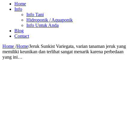
Home
Info
Info Tani
Hidroponik / Aquaponik
Info Untuk Anda
Blog
Contact
Home
/
Home
/
Jeruk Sunkist Variegata, varian tanaman jeruk yang
memiliki keunikan dan terlihat sangat menarik karena perbedaan
yang ini…