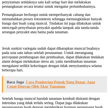
penyiraman setidaknya satu kali setiap hari dan melakukan
pemangkasan secara teratur untuk mengatur pertumbuhannya.
Pemangkasan berfungsi untuk memperbanyak cabang dan
memudahkan proses fotosintesis sehingga memungkinkan banyak
bunga dan buah yang muncul. Tindakan ini juga dilakukan untuk
mencegah penyebaran penyakit apabila tampak ada tanda-tanda
serangan penyakit atau hama pada tanaman.
Jeruk sunkist variegata sudah dapat diharapkan muncul buahnya
pada usia satu tahun setelah penanaman. Untuk merangsang
percepatan pembungaan dan pembuahan, dapat dilakukan tindakan
alami dengan melakukan stress air, yaitu membiarkan tanaman
mengalami sedikit kekeringan dengan tidak menyiraminya selama
beberapa hari.
Baca Juga
Cara Pemberian Pupuk Yang Benar, Agar
Cepat Diserap Oleh Akar Tanaman
Setelah bunga muncul barulah tanaman kembali disirami dengan
intensitas yang tidak terlalu sering. Dapat juga dilakukan
perangsangan buah dengan memberikan hormon perangsang buah