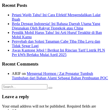
Recent Posts
Petani Wajib Tahu! Ini Cara Efektif Mengendalikan Lalat
Buah
Beda Dengan Indonesia! Ini Bahasa Daerah Utama Yang
Digunakan Oleh Rakyat Tiongkok atau China
Pemilik Mobil Harus Tahu! Ini Arti Huruf Terakhir di Ban
Mobil Kamu
Penyebab dan Solusi Tanaman Cabe Tiba-Tiba Layu dan
Tidak Segar Lagi
Awas Kantong Jebol ! Berikut Ini Rincian Tarif Listrik PLN
Per kWh Berlaku Mulai April 2025
Recent Comments
ARIF
on
Mengenal Hormon / Zat Pengatur Tumbuh
Tumbuhan dari Bahan Alami Sebagai Bahan Pembuatan POC
Search
for:
Leave a reply
Your email address will not be published. Required fields are