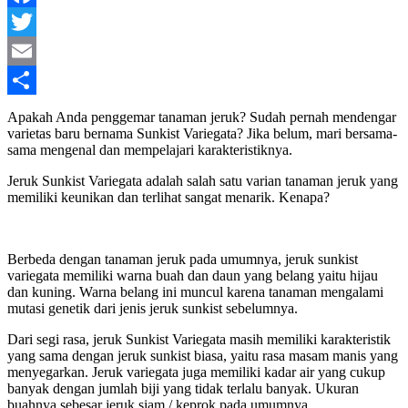
Facebook
Twitter
Email
Share
Apakah Anda penggemar tanaman jeruk? Sudah pernah mendengar
varietas baru bernama Sunkist Variegata? Jika belum, mari bersama-
sama mengenal dan mempelajari karakteristiknya.
Jeruk Sunkist Variegata adalah salah satu varian tanaman jeruk yang
memiliki keunikan dan terlihat sangat menarik. Kenapa?
Berbeda dengan tanaman jeruk pada umumnya, jeruk sunkist
variegata memiliki warna buah dan daun yang belang yaitu hijau
dan kuning. Warna belang ini muncul karena tanaman mengalami
mutasi genetik dari jenis jeruk sunkist sebelumnya.
Dari segi rasa, jeruk Sunkist Variegata masih memiliki karakteristik
yang sama dengan jeruk sunkist biasa, yaitu rasa masam manis yang
menyegarkan. Jeruk variegata juga memiliki kadar air yang cukup
banyak dengan jumlah biji yang tidak terlalu banyak. Ukuran
buahnya sebesar jeruk siam / keprok pada umumnya.