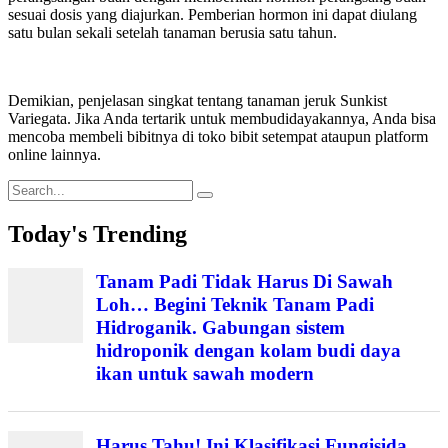
sesuai dosis yang diajurkan. Pemberian hormon ini dapat diulang
satu bulan sekali setelah tanaman berusia satu tahun.
Demikian, penjelasan singkat tentang tanaman jeruk Sunkist
Variegata. Jika Anda tertarik untuk membudidayakannya, Anda bisa
mencoba membeli bibitnya di toko bibit setempat ataupun platform
online lainnya.
Search
for:
Today's Trending
Tanam Padi Tidak Harus Di Sawah
Loh… Begini Teknik Tanam Padi
Hidroganik. Gabungan sistem
hidroponik dengan kolam budi daya
ikan untuk sawah modern
Harus Tahu! Ini Klasifikasi Fungisida