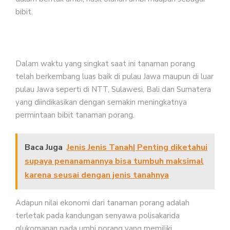
bibit.
Dalam waktu yang singkat saat ini tanaman porang
telah berkembang luas baik di pulau Jawa maupun di luar
pulau Jawa seperti di NTT, Sulawesi, Bali dan Sumatera
yang diindikasikan dengan semakin meningkatnya
permintaan bibit tanaman porang.
Baca Juga
Jenis Jenis Tanah| Penting diketahui
supaya penanamannya bisa tumbuh maksimal
karena seusai dengan jenis tanahnya
Adapun nilai ekonomi dari tanaman porang adalah
terletak pada kandungan senyawa polisakarida
glukomanan pada umbi porang yang memiliki