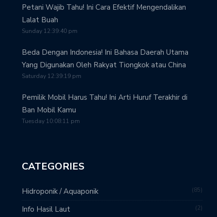
Petani Wajib Tahu! Ini Cara Efektif Mengendalikan
Lalat Buah
Sunday 12:39:40 pm
Beda Dengan Indonesia! Ini Bahasa Daerah Utama
Yang Digunakan Oleh Rakyat Tiongkok atau China
Saturday 12:39:19 pm
Pemilik Mobil Harus Tahu! Ini Arti Huruf Terakhir di
Ban Mobil Kamu
Tuesday 10:08:11 pm
CATEGORIES
85
Hidroponik / Aquaponik
2
Info Hasil Laut