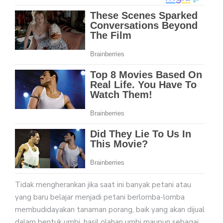
Tidak mengherankan jika saat ini banyak petani atau
yang baru belajar menjadi petani berlomba-lomba
membudidayakan tanaman porang, baik yang akan dijual
dalam bentuk umbi, hasil olahan umbi maupun sebagai