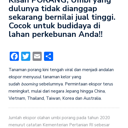
dulunya tidak dianggap
sekarang bernilai jual tinggi.
Cocok untuk budidaya di
lahan perkebunan Anda!!
Facebook
Twitter
Email
Share
Tanaman porang kini tengah viral dan menjadi andalan
ekspor menyusul tanaman kelor yang
sudah
booming
sebelumnya. Permintaan ekspor terus
meningkat, mulai dari negara Jepang hingga China,
Vietnam, Thailand, Taiwan, Korea dan Australia.
Jumlah ekspor olahan umbi porang pada tahun 2020
menurut catatan Kementerian Pertanian RI sebesar