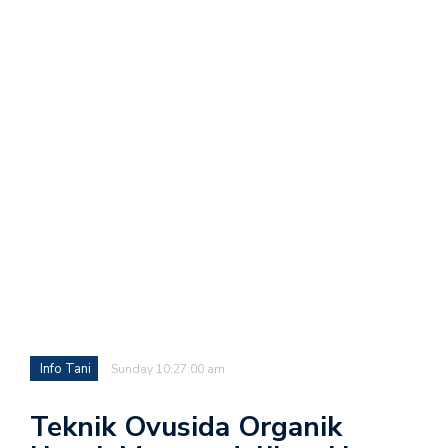
Info Tani
Sunday 10:27:00 am
Teknik Ovusida Organik