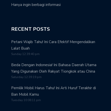
Hanya ingin berbagi informasi
RECENT POSTS
Petani Wajib Tahu! Ini Cara Efektif Mengendalikan
Lalat Buah
Sunday 12:39:40 pm
Beda Dengan Indonesia! Ini Bahasa Daerah Utama
Yang Digunakan Oleh Rakyat Tiongkok atau China
Saturday 12:39:19 pm
Pemilik Mobil Harus Tahu! Ini Arti Huruf Terakhir di
Ban Mobil Kamu
Tuesday 10:08:11 pm