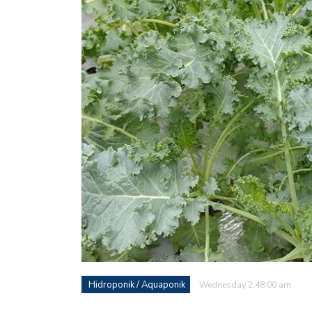
Hidroponik / Aquaponik
Wednesday 2:48:00 am