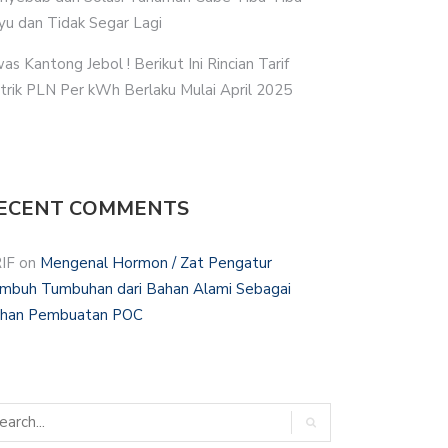
yu dan Tidak Segar Lagi
as Kantong Jebol ! Berikut Ini Rincian Tarif
strik PLN Per kWh Berlaku Mulai April 2025
ECENT COMMENTS
IF
on
Mengenal Hormon / Zat Pengatur
mbuh Tumbuhan dari Bahan Alami Sebagai
han Pembuatan POC