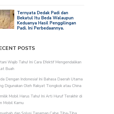
ECENT POSTS
tani Wajib Tahu! Ini Cara Efektif Mengendalikan
lat Buah
da Dengan Indonesia! Ini Bahasa Daerah Utama
ng Digunakan Oleh Rakyat Tiongkok atau China
milik Mobil Harus Tahu! Ini Arti Huruf Terakhir di
n Mobil Kamu
nyebab dan Solusi Tanaman Cabe Tiba-Tiba