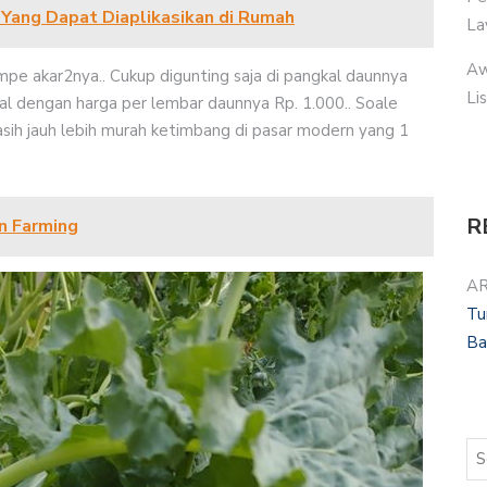
Yang Dapat Diaplikasikan di Rumah
La
Aw
ampe akar2nya.. Cukup digunting saja di pangkal daunnya
Li
ual dengan harga per lembar daunnya Rp. 1.000.. Soale
asih jauh lebih murah ketimbang di pasar modern yang 1
R
n Farming
AR
Tu
Ba