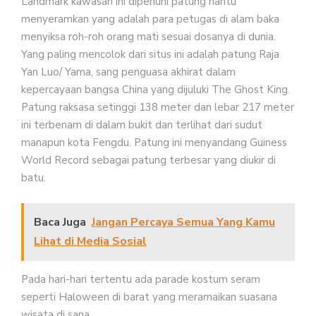
Landmark kawasan ini dipenuhi patung hantu
menyeramkan yang adalah para petugas di alam baka
menyiksa roh-roh orang mati sesuai dosanya di dunia.
Yang paling mencolok dari situs ini adalah patung Raja
Yan Luo/ Yama, sang penguasa akhirat dalam
kepercayaan bangsa China yang dijuluki The Ghost King.
Patung raksasa setinggi 138 meter dan lebar 217 meter
ini terbenam di dalam bukit dan terlihat dari sudut
manapun kota Fengdu. Patung ini menyandang Guiness
World Record sebagai patung terbesar yang diukir di
batu.
Baca Juga
Jangan Percaya Semua Yang Kamu
Lihat di Media Sosial
Pada hari-hari tertentu ada parade kostum seram
seperti Haloween di barat yang meramaikan suasana
wisata di sana.