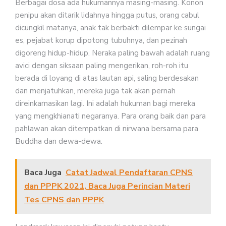
Berbagai dosa ada hukumannya masing-masing. Konon
penipu akan ditarik lidahnya hingga putus, orang cabul
dicungkil matanya, anak tak berbakti dilempar ke sungai
es, pejabat korup dipotong tubuhnya, dan pezinah
digoreng hidup-hidup. Neraka paling bawah adalah ruang
avici dengan siksaan paling mengerikan, roh-roh itu
berada di loyang di atas lautan api, saling berdesakan
dan menjatuhkan, mereka juga tak akan pernah
direinkarnasikan lagi. Ini adalah hukuman bagi mereka
yang mengkhianati negaranya. Para orang baik dan para
pahlawan akan ditempatkan di nirwana bersama para
Buddha dan dewa-dewa.
Baca Juga
Catat Jadwal Pendaftaran CPNS
dan PPPK 2021, Baca Juga Perincian Materi
Tes CPNS dan PPPK