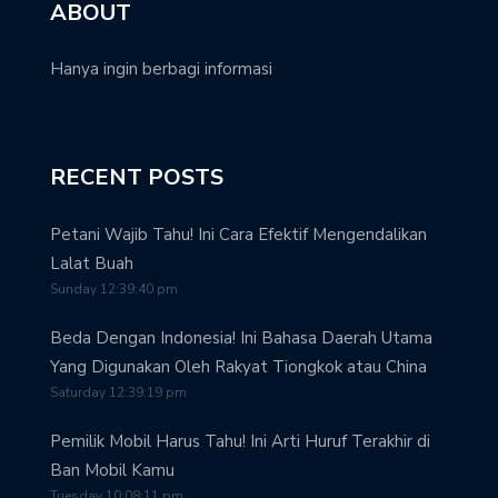
ABOUT
Hanya ingin berbagi informasi
RECENT POSTS
Petani Wajib Tahu! Ini Cara Efektif Mengendalikan
Lalat Buah
Sunday 12:39:40 pm
Beda Dengan Indonesia! Ini Bahasa Daerah Utama
Yang Digunakan Oleh Rakyat Tiongkok atau China
Saturday 12:39:19 pm
Pemilik Mobil Harus Tahu! Ini Arti Huruf Terakhir di
Ban Mobil Kamu
Tuesday 10:08:11 pm