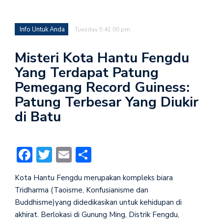
Info Untuk Anda
Tuesday 5:41:00 pm
Misteri Kota Hantu Fengdu
Yang Terdapat Patung
Pemegang Record Guiness:
Patung Terbesar Yang Diukir
di Batu
Facebook
Twitter
Email
Share
Kota Hantu Fengdu merupakan kompleks biara
Tridharma (Taoisme, Konfusianisme dan
Buddhisme)yang didedikasikan untuk kehidupan di
akhirat. Berlokasi di Gunung Ming, Distrik Fengdu,