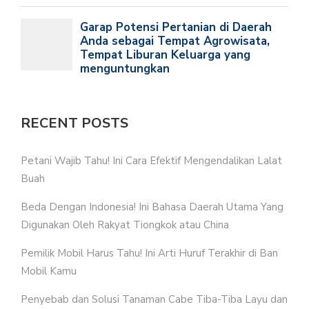
RECENT POSTS
Petani Wajib Tahu! Ini Cara Efektif Mengendalikan Lalat
Buah
Beda Dengan Indonesia! Ini Bahasa Daerah Utama Yang
Digunakan Oleh Rakyat Tiongkok atau China
Pemilik Mobil Harus Tahu! Ini Arti Huruf Terakhir di Ban
Mobil Kamu
Penyebab dan Solusi Tanaman Cabe Tiba-Tiba Layu dan