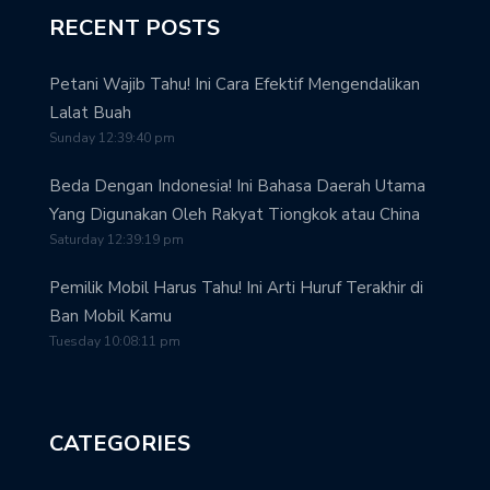
RECENT POSTS
Petani Wajib Tahu! Ini Cara Efektif Mengendalikan
Lalat Buah
Sunday 12:39:40 pm
Beda Dengan Indonesia! Ini Bahasa Daerah Utama
Yang Digunakan Oleh Rakyat Tiongkok atau China
Saturday 12:39:19 pm
Pemilik Mobil Harus Tahu! Ini Arti Huruf Terakhir di
Ban Mobil Kamu
Tuesday 10:08:11 pm
CATEGORIES