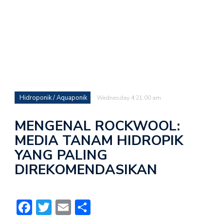
Hidroponik / Aquaponik
Wednesday 4:21:00 am
MENGENAL ROCKWOOL:
MEDIA TANAM HIDROPIK
YANG PALING
DIREKOMENDASIKAN
Facebook
Twitter
Email
Share