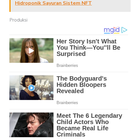
Hidroponik Sayuran Sistem NFT
Produksi