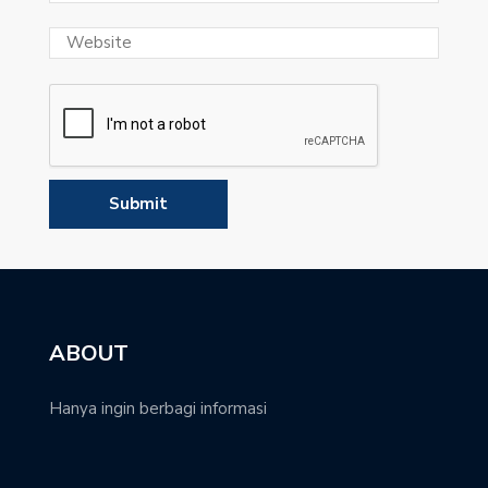
ABOUT
Hanya ingin berbagi informasi