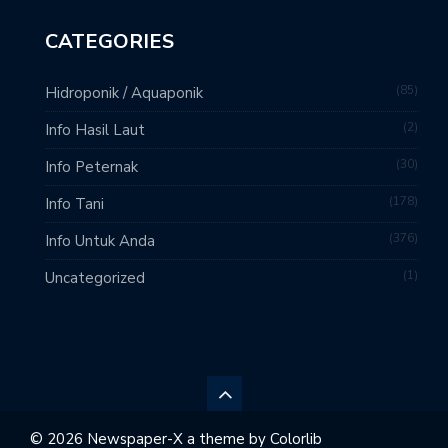
CATEGORIES
85
Hidroponik / Aquaponik
2
Info Hasil Laut
30
Info Peternak
178
Info Tani
376
Info Untuk Anda
1
Uncategorized
© 2026 Newspaper-X a theme by
Colorlib