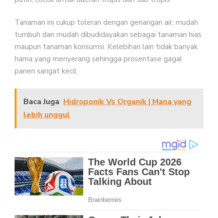
Tanaman ini cukup toleran dengan genangan air, mudah
tumbuh dan mudah dibudidayakan sebagai tanaman hias
maupun tanaman konsumsi. Kelebihan lain tidak banyak
hama yang menyerang sehingga prosentase gagal
panen sangat kecil.
Baca Juga
Hidroponik Vs Organik | Mana yang
lebih unggul