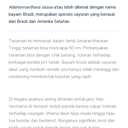
Altehernanthera sissoo
atau lebih dikenal dengan nama
bayam Brazil, merupakan species sayuran yang berasal
dari Brazil dan Amerika Selatan.
Tanaman ini termasuk dalam famili Amaranthaceae.
Tinggi tanaman bisa mencapai 50 cm. Perbanyakan
tanaman bisa dengan stek batang, toleran terhadap
berbagai kondisi pH tanah. Bayam brazil adalah sayuran
daun yang tumbuh rendah, posturnya tidak meninggi dan
cenderung membentuk bulatan yang rapih.
Di negara asalnya sering ditanam untuk jalur tepi,
terutama di tempat teduh parsial karena cukup toleran
terhadap naungan. Warna daun hijau muda hingga hijau
tua bundar dan berkerut. Bunganya signifikan, kecil dan
putih, cocok untuk daerah tropis dan sub tropis.