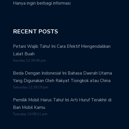
Hanya ingin berbagi informasi
RECENT POSTS
Petani Wajib Tahu! Ini Cara Efektif Mengendalikan
Lalat Buah
Sunday 12:39:40 pm
Beda Dengan Indonesia! Ini Bahasa Daerah Utama
Yang Digunakan Oleh Rakyat Tiongkok atau China
Saturday 12:39:19 pm
Pemilik Mobil Harus Tahu! Ini Arti Huruf Terakhir di
Ban Mobil Kamu
Tuesday 10:08:11 pm