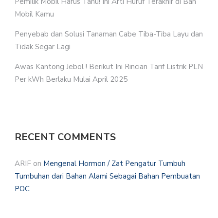
Pemilik Mobil Harus Tahu! Ini Arti Huruf Terakhir di Ban
Mobil Kamu
Penyebab dan Solusi Tanaman Cabe Tiba-Tiba Layu dan
Tidak Segar Lagi
Awas Kantong Jebol ! Berikut Ini Rincian Tarif Listrik PLN
Per kWh Berlaku Mulai April 2025
RECENT COMMENTS
ARIF
on
Mengenal Hormon / Zat Pengatur Tumbuh
Tumbuhan dari Bahan Alami Sebagai Bahan Pembuatan
POC