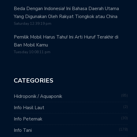
Beda Dengan Indonesia! Ini Bahasa Daerah Utama
Yang Digunakan Oleh Rakyat Tiongkok atau China
Saturday 12:39:19 pm
Pemilik Mobil Harus Tahu! Ini Arti Huruf Terakhir di
Ban Mobil Kamu
Tuesday 10:08:11 pm
CATEGORIES
85
Hidroponik / Aquaponik
2
Info Hasil Laut
30
Info Peternak
178
Info Tani