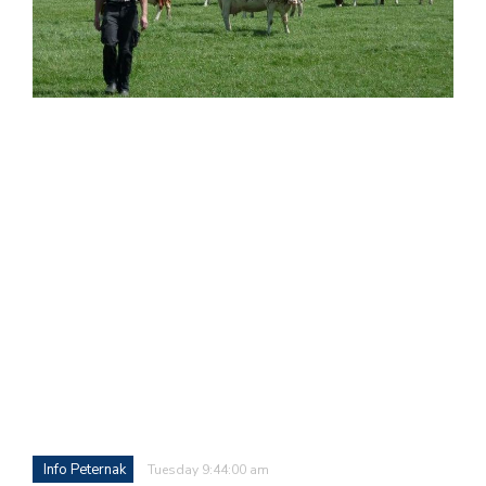
Info Peternak
Tuesday 9:44:00 am