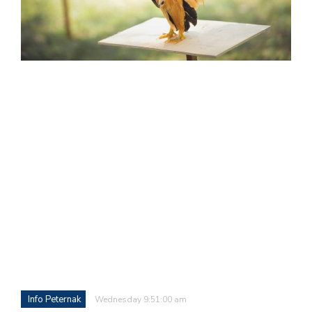
Info Peternak
Wednesday 9:51:00 am