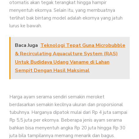
otomatis akan tegak terangkat hingga hampir
menyentuh ekornya. Selain itu, yang membuatnya
terlihat bak bintang model adalah ekornya yang jatuh
lurus ke bawah.
Baca Juga
Teknologi Tepat Guna Microbubble
& Recirculating Aquaculture System (RAS)
Untuk Budidaya Udang Vaname di Lahan
Sempit Dengan Hasil Maksimal
Harga ayam serama sendiri semakin meroket
berdasarkan semakin kecilnya ukuran dan proporsional
tubuhnya. Harganya dipatok mulai dari Rp 4 juta sampai
Rp 5,5 juta per ekornya. Beberapa jenis ayam serama
bahkan bisa menyentuh angka Rp 20 juta hingga Rp 30
juta bila tampilannya memang menarik dan bagus.