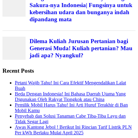
Sakura-nya Indonesia| Fungsinya untuk
kebersihan udara dan bunganya indah
dipandang mata
Dilema Kuliah Jurusan Pertanian bagi
Generasi Muda! Kuliah pertanian? Mau
jadi apa? Nyangkul?
Recent Posts
Petani Wajib Tahu! Ini Cara Efektif Mengendalikan Lalat
Buah
Beda Dengan Indonesia! Ini Bahasa Daerah Utama Yang
Digunakan Oleh Rakyat Tiongkok atau China
Pemilik Mobil Harus Tahu! Ini Arti Huruf Terakhir di Ban
Mobil Kamu
Penyebab dan Solusi Tanaman Cabe Tiba-Tiba Layu dan
Tidak Segar Lagi
Awas Kantong Jebol ! Berikut Ini Rincian Tarif Listrik PLN
Per kWh Berlaku Mulai April 2025