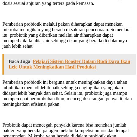
dosis sesuai anjuran yang tertera pada kemasan.
Pemberian probiotik melalui pakan diharapkan dapat menekan
mikroba merugikan yang berada di saluran pencernaan. Sementara
itu, probiotik yang diberikan melalui air diharapkan dapat
memperbaiki kualitas air sehingga ikan yang berada di dalamnya
jauh lebih sehat.
Baca Juga
Pelajari Sistem Booster Dalam Budi Daya Ikan
Lele Untuk Meningkatkan Hasil Produksi
Pemberian probiotik ini berguna untuk meningkatkan daya tahan
tubuh ikan menjadi lebih baik sehingga daging ikan yang akan
didapat lebih banyak dan sehat. Selain itu, probiotik juga mampu
mempercepat pertumbuhan ikan, mencegah serangan penyakit, dan
meningkatkan efisiensi pakan.
Probiotik dapat mencegah penyakit karena bisa menekan jumlah
bakteri yang bersifat patogen melalui kompetisi nutrisi dan tempat
penempelan. Mikroba yang berada di dalam probiotik akan