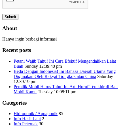
About
Hanya ingin berbagi informasi
Recent posts
Petani Wajib Tahu! Ini Cara Efektif Mengendalikan Lalat
Buah
Sunday 12:39:40 pm
Beda Dengan Indonesia! Ini Bahasa Daerah Utama Yang
Digunakan Oleh Rakyat Tiongkok atau China
Saturday
12:39:19 pm
Pemilik Mobil Harus Tahu! Ini Arti Huruf Terakhir di Ban
Mobil Kamu
Tuesday 10:08:11 pm
Categories
Hidroponik / Aquaponik
85
Info Hasil Laut
2
Info Peternak
30