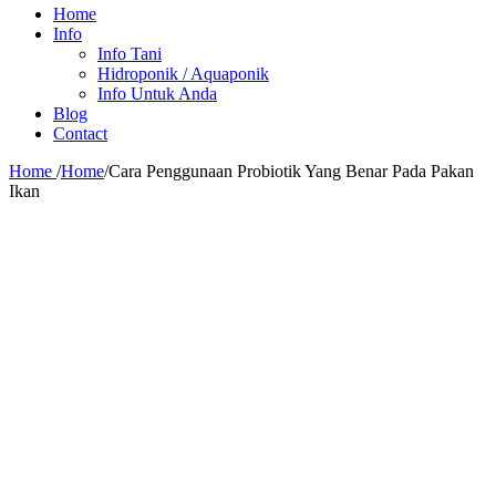
Home
Info
Info Tani
Hidroponik / Aquaponik
Info Untuk Anda
Blog
Contact
Home
/
Home
/
Cara Penggunaan Probiotik Yang Benar Pada Pakan
Ikan