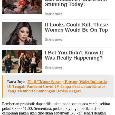
Baca Juga
Hasil Ekspor Sarang Burung Walet Indonesia
Di Tengah Pandemi Covid-19 Tanpa Perawatan Khusus
Yang Memberi Sumbangan Devisa Negara
Pemberian probiotik dapat dilakukan pada saat cuaca cerah, sekitar
pukul 08.00-11.00. Sementara, probiotik yang diberikan dalam
campuran pakan ikan diberikan sebanyak 1-3 kali sehari dengan