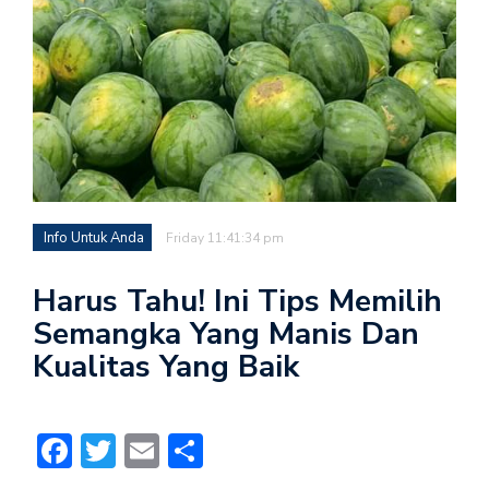
Info Untuk Anda
Friday 11:41:34 pm
Harus Tahu! Ini Tips Memilih
Semangka Yang Manis Dan
Kualitas Yang Baik
Facebook
Twitter
Email
Share