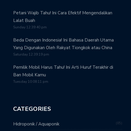
Petani Wajib Tahu! Ini Cara Efektif Mengendalikan
Lalat Buah
Sunday 12:39:40 pm
Beda Dengan Indonesia! Ini Bahasa Daerah Utama
Yang Digunakan Oleh Rakyat Tiongkok atau China
Saturday 12:39:19 pm
Pemilik Mobil Harus Tahu! Ini Arti Huruf Terakhir di
Ban Mobil Kamu
Tuesday 10:08:11 pm
CATEGORIES
85
Hidroponik / Aquaponik