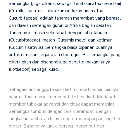
Semangka (juga dikenal sebagai tembikai atau mendikai)
(Citrullus lanatus, suku ketimun-ketimunan atau
Cucurbitaceae) adalah tanaman merambat yang berasal
dari daerah setengah gurun di Afrika bagian selatan.
Tanaman ini masih sekerabat dengan labu-labuan
(Cucurbitaceae), melon (Cucumis melo) dan ketimun
(Cucumis sativus). Semangka biasa dipanen buahnya
untuk dimakan segar atau dibuat jus. Biji semangka yang
dikeringkan dan disangrai juga dapat dimakan isinya
(kotiledon) sebagai kuaci.
Sebagaimana anggota suku ketimun-ketimunan lainnya,
habitus tanaman ini merambat, tetapi dia tidak dapat
membentuk akar adventif dan tidak dapat memanjat.
Semangka tumbuh dengan cara merambat, dengan
jangkauan rambatan hanya dapat mencapai panjang 3-5
meter. Batangnya lunak, bersegi, berambut dan