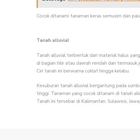
Cocok ditanami tanaman keras semusim dan palaw
Tanah alluvial
Tanah alluvial terbentuk dari material halus yan
di bagian hilir atau daerah rendah dan termasu
Ciri tanah ini berwarna coklat hingga kelabu.
Kesuburan tanah alluvial bergantung pada sumbe
tinggi. Tanaman yang cocok ditanam di tanah all
Tanah ini tersebar di Kalimantan, Sulawesi, Jawa