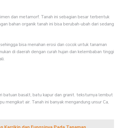
dimen dan metamorf. Tanah ini sebagian besar terbentuk
an bahan organik tanah ini bisa berubah-ubah dari sedang
sehingga bisa menahan erosi dan cocok untuk tanaman
temukan di daerah dengan curah hujan dan kelembaban tinggi
li.
i batuan basalt, batu kapur dan granit. teksturnya lembut
u mengikat air. Tanah ini banyak mengandung unsur Ca,
n Karrikin dan Fungsinya Pada Tanaman