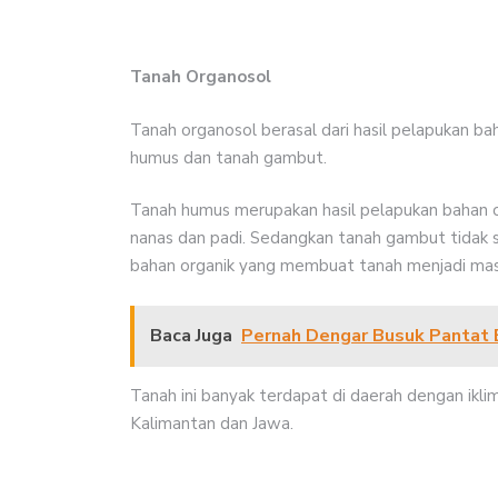
Tanah Organosol
Tanah organosol berasal dari hasil pelapukan bah
humus dan tanah gambut.
Tanah humus merupakan hasil pelapukan bahan o
nanas dan padi. Sedangkan tanah gambut tidak s
bahan organik yang membuat tanah menjadi mas
Baca Juga
Pernah Dengar Busuk Pantat 
Tanah ini banyak terdapat di daerah dengan iklim
Kalimantan dan Jawa.