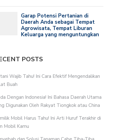
ECENT POSTS
tani Wajib Tahu! Ini Cara Efektif Mengendalikan
lat Buah
da Dengan Indonesia! Ini Bahasa Daerah Utama
ng Digunakan Oleh Rakyat Tiongkok atau China
milik Mobil Harus Tahu! Ini Arti Huruf Terakhir di
n Mobil Kamu
nyebab dan Solusi Tanaman Cabe Tiba-Tiba