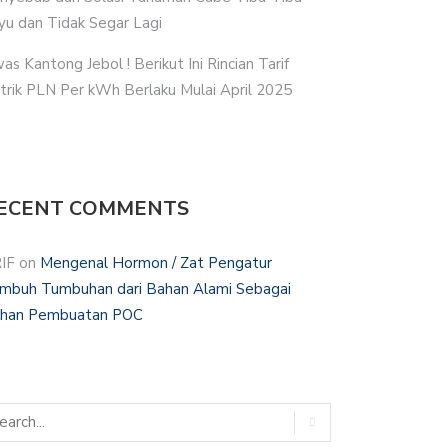
yu dan Tidak Segar Lagi
as Kantong Jebol ! Berikut Ini Rincian Tarif
strik PLN Per kWh Berlaku Mulai April 2025
ECENT COMMENTS
IF
on
Mengenal Hormon / Zat Pengatur
mbuh Tumbuhan dari Bahan Alami Sebagai
han Pembuatan POC