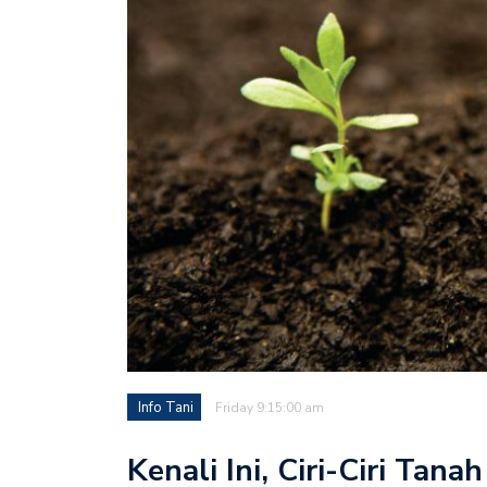
Info Tani
Friday 9:15:00 am
Kenali Ini, Ciri-Ciri Tan