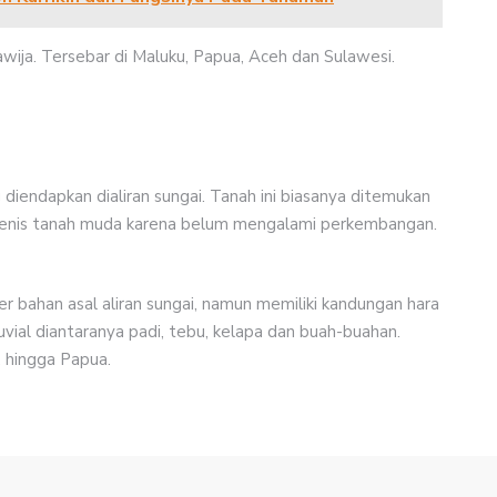
ija. Tersebar di Maluku, Papua, Aceh dan Sulawesi.
g diendapkan dialiran sungai. Tanah ini biasanya ditemukan
k jenis tanah muda karena belum mengalami perkembangan.
r bahan asal aliran sungai, namun memiliki kandungan hara
uvial diantaranya padi, tebu, kelapa dan buah-buahan.
, hingga Papua.