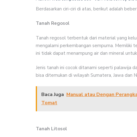
Berdasarkan ciri-ciri di atas, berikut adalah bebe
Tanah Regosol
Tanah regosol terbentuk dari material yang kelu
mengalami perkembangan sempurna. Memiliki te
ini tidak dapat menampung air dan mineral untu
Jenis tanah ini cocok ditanami seperti palawija
bisa ditemukan di wilayah Sumatera, Jawa dan 
Baca Juga
Manual atau Dengan Perangkap
Tomat
Tanah Litosol