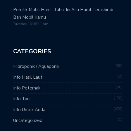
Pemilik Mobil Harus Tahu! Ini Arti Huruf Terakhir di
Ban Mobil Kamu
Tuesday 10:08:11 pm
CATEGORIES
85
Hidroponik / Aquaponik
2
Info Hasil Laut
30
Info Peternak
178
Info Tani
376
Info Untuk Anda
1
Uncategorized