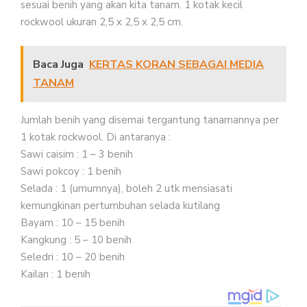
sesuai benih yang akan kita tanam. 1 kotak kecil
rockwool ukuran 2,5 x 2,5 x 2,5 cm.
Baca Juga
KERTAS KORAN SEBAGAI MEDIA
TANAM
Jumlah benih yang disemai tergantung tanamannya per
1 kotak rockwool. Di antaranya :
Sawi caisim : 1 – 3 benih
Sawi pokcoy : 1 benih
Selada : 1 (umumnya), boleh 2 utk mensiasati
kemungkinan pertumbuhan selada kutilang
Bayam : 10 – 15 benih
Kangkung : 5 – 10 benih
Seledri : 10 – 20 benih
Kailan : 1 benih