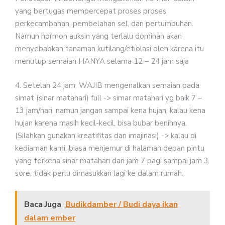
yang bertugas mempercepat proses proses
perkecambahan, pembelahan sel, dan pertumbuhan.
Namun hormon auksin yang terlalu dominan akan
menyebabkan tanaman kutilang/etiolasi oleh karena itu
menutup semaian HANYA selama 12 – 24 jam saja
4. Setelah 24 jam, WAJIB mengenalkan semaian pada
simat (sinar matahari) full -> simar matahari yg baik 7 –
13 jam/hari, namun jangan sampai kena hujan, kalau kena
hujan karena masih kecil-kecil, bisa bubar benihnya.
(Silahkan gunakan kreatifitas dan imajinasi) -> kalau di
kediaman kami, biasa menjemur di halaman depan pintu
yang terkena sinar matahari dari jam 7 pagi sampai jam 3
sore, tidak perlu dimasukkan lagi ke dalam rumah.
Baca Juga
Budikdamber / Budi daya ikan
dalam ember