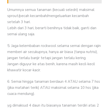
Umumnya semua tanaman (kecuali seledri) maksimal
sprout/pecah kecambah/mengeluarkan kecambah
setelah 3 hari.
Lebih dari 3 hari, berarti benihnya tidak baik, ganti dan
semai ulang saja.
5. Jaga kelembaban rockwool selama semai dengan rajin
memberi air secukupnya, hanya air biasa (tanpa nutrisi),
jangan terlalu banjir tetapi jangan terlalu kering.
Jangan diguyur ke atas benih, karena masih kecil-kecil
khawatir kocar-kacir.
6. Semai hingga tanaman berdaun 4 ATAU selama 7 hss
(jika matahari terik) ATAU maksimal selama 10 hss (jika
cuaca mendung).
yg dimaksud 4 daun itu biasanya tanaman terdiri atas 2