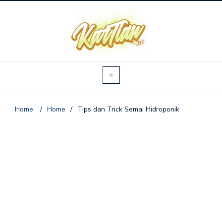
Home
/
Home
/
Tips dan Trick Semai Hidroponik