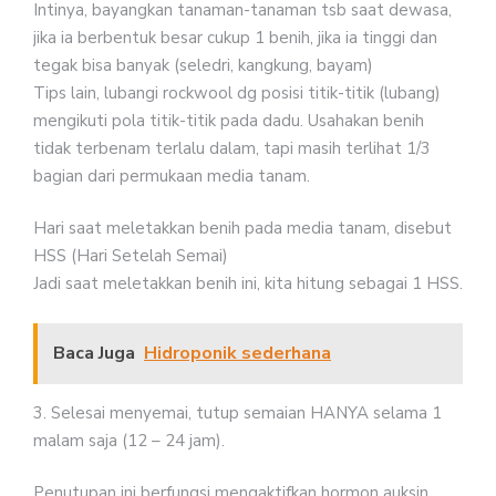
Intinya, bayangkan tanaman-tanaman tsb saat dewasa,
jika ia berbentuk besar cukup 1 benih, jika ia tinggi dan
tegak bisa banyak (seledri, kangkung, bayam)
Tips lain, lubangi rockwool dg posisi titik-titik (lubang)
mengikuti pola titik-titik pada dadu. Usahakan benih
tidak terbenam terlalu dalam, tapi masih terlihat 1/3
bagian dari permukaan media tanam.
Hari saat meletakkan benih pada media tanam, disebut
HSS (Hari Setelah Semai)
Jadi saat meletakkan benih ini, kita hitung sebagai 1 HSS.
Baca Juga
Hidroponik sederhana
3. Selesai menyemai, tutup semaian HANYA selama 1
malam saja (12 – 24 jam).
Penutupan ini berfungsi mengaktifkan hormon auksin