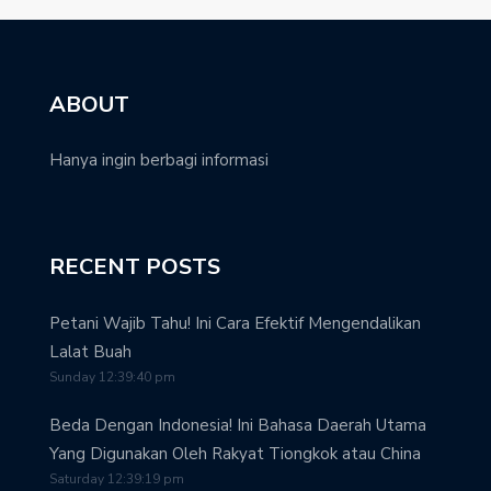
ABOUT
Hanya ingin berbagi informasi
RECENT POSTS
Petani Wajib Tahu! Ini Cara Efektif Mengendalikan
Lalat Buah
Sunday 12:39:40 pm
Beda Dengan Indonesia! Ini Bahasa Daerah Utama
Yang Digunakan Oleh Rakyat Tiongkok atau China
Saturday 12:39:19 pm