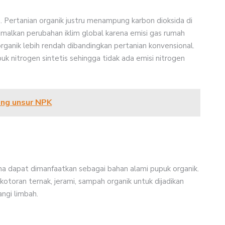
n. Pertanian organik justru menampung karbon dioksida di
malkan perubahan iklim global karena emisi gas rumah
organik lebih rendah dibandingkan pertanian konvensional.
k nitrogen sintetis sehingga tidak ada emisi nitrogen
ung unsur NPK
rena dapat dimanfaatkan sebagai bahan alami pupuk organik.
otoran ternak, jerami, sampah organik untuk dijadikan
ngi limbah.