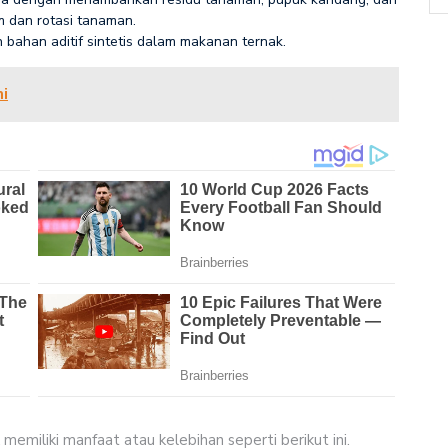
m dan rotasi tanaman.
ahan aditif sintetis dalam makanan ternak.
i
emiliki manfaat atau kelebihan seperti berikut ini.