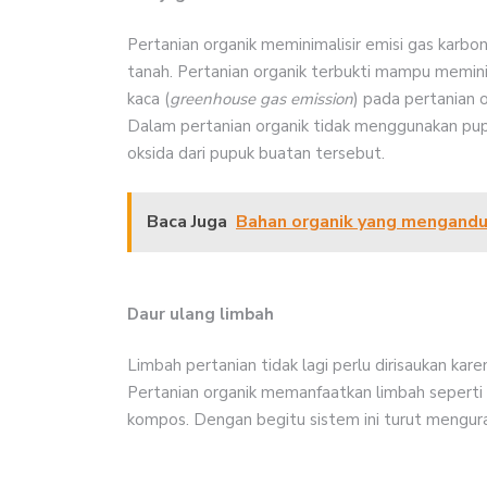
Pertanian organik meminimalisir emisi gas karbo
tanah. Pertanian organik terbukti mampu memini
kaca (
greenhouse gas emission
) pada pertanian 
Dalam pertanian organik tidak menggunakan pupu
oksida dari pupuk buatan tersebut.
Baca Juga
Bahan organik yang mengand
Daur ulang limbah
Limbah pertanian tidak lagi perlu dirisaukan ka
Pertanian organik memanfaatkan limbah seperti k
kompos. Dengan begitu sistem ini turut mengura