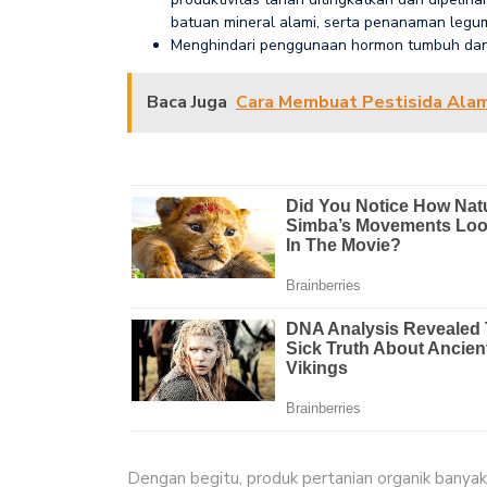
batuan mineral alami, serta penanaman legu
Menghindari penggunaan hormon tumbuh dan b
Baca Juga
Cara Membuat Pestisida Alam
Dengan begitu, produk pertanian organik banyak m