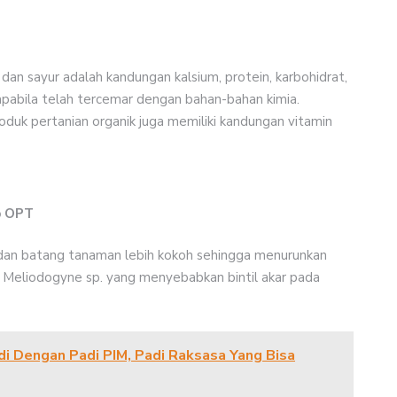
 dan sayur adalah kandungan kalsium, protein, karbohidrat,
apabila telah tercemar dengan bahan-bahan kimia.
oduk pertanian organik juga memiliki kandungan vitamin
p OPT
 dan batang tanaman lebih kokoh sehingga menurunkan
 Meliodogyne sp. yang menyebabkan bintil akar pada
di Dengan Padi PIM, Padi Raksasa Yang Bisa