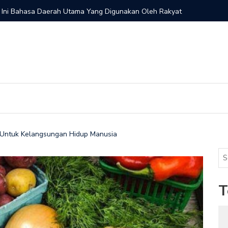
 Ini Bahasa Daerah Utama Yang Digunakan Oleh Rakyat
Pemilik M
k Untuk Kelangsungan Hidup Manusia
T