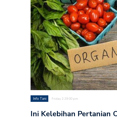
Info Tani
Friday 2:29:00 pm
Ini Kelebihan Pertanian