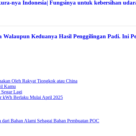
ra-nya Indonesia| Fungsinya untuk kebersihan uda
a Walaupun Keduanya Hasil Penggilingan Padi. Ini P
nakan Oleh Rakyat Tiongkok atau China
bil Kamu
 Segar Lagi
Per kWh Berlaku Mulai April 2025
 dari Bahan Alami Sebagai Bahan Pembuatan POC