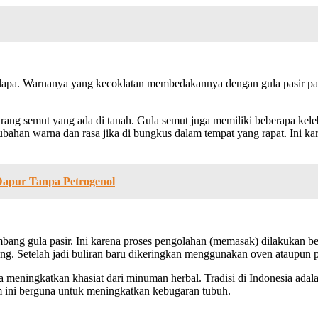
 kelapa. Warnanya yang kecoklatan membedakannya dengan gula pasir
ng semut yang ada di tanah. Gula semut juga memiliki beberapa kele
han warna dan rasa jika di bungkus dalam tempat yang rapat. Ini kare
apur Tanpa Petrogenol
imbang gula pasir. Ini karena proses pengolahan (memasak) dilakukan 
. Setelah jadi buliran baru dikeringkan menggunakan oven ataupun p
 meningkatkan khasiat dari minuman herbal. Tradisi di Indonesia ada
 ini berguna untuk meningkatkan kebugaran tubuh.