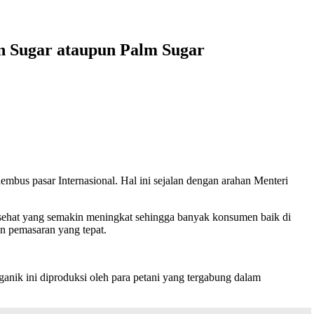
n Sugar ataupun Palm Sugar
mbus pasar Internasional. Hal ini sejalan dengan arahan Menteri
n sehat yang semakin meningkat sehingga banyak konsumen baik di
an pemasaran yang tepat.
rganik ini diproduksi oleh para petani yang tergabung dalam