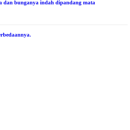
ra dan bunganya indah dipandang mata
erbedaannya.