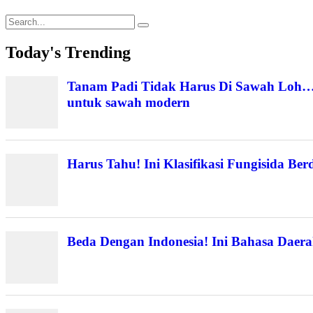
Search
for:
Today's Trending
Tanam Padi Tidak Harus Di Sawah Loh… B
untuk sawah modern
Harus Tahu! Ini Klasifikasi Fungisida Be
Beda Dengan Indonesia! Ini Bahasa Dae