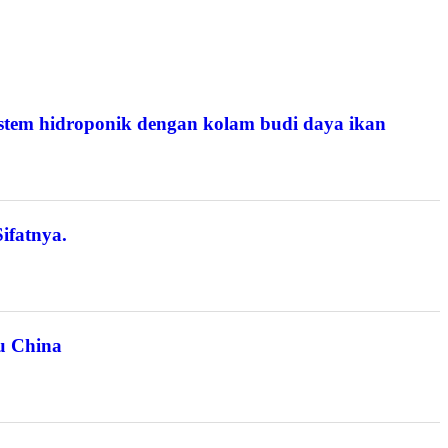
tem hidroponik dengan kolam budi daya ikan
ifatnya.
u China