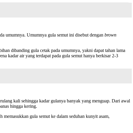
 pada umumnya. Umumnya gula semut ini disebut dengan
brown
bihan dibanding gula cetak pada umumnya, yakni dapat tahan lama
na kadar air yang terdapat pada gula semut hanya berkisar 2-3
berulang kali sehingga kadar gulanya banyak yang menguap. Dari awal
anas hingga kering.
lah memasukkan gula semut ke dalam seduhan kunyit asam,