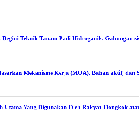
egini Teknik Tanam Padi Hidroganik. Gabungan sis
rdasarkan Mekanisme Kerja (MOA), Bahan aktif, dan S
rah Utama Yang Digunakan Oleh Rakyat Tiongkok ata