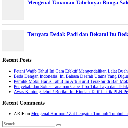
Mengenal Tanaman Tabebuya: Bunga Saku
Ternyata Dedak Padi dan Bekatul Itu Bed
Recent Posts
Petani Wajib Tahu! Ini Cara Efektif Mengendalikan Lalat Buah
Beda Dengan Indonesia! Ini Bahasa Daerah Utama Yang Digu
Pemilik Mobil Harus Tahu! Ini Arti Huruf Terakhir di Ban Mo
Penyebab dan Solusi Tanaman Cabe Tiba-Tiba Layu dan Tidak
Awas Kantong Jebol ! Berikut Ini Rincian Tarif Listrik PLN 
Recent Comments
ARIF
on
Mengenal Hormon / Zat Pengatur Tumbuh Tumbuhan
Search