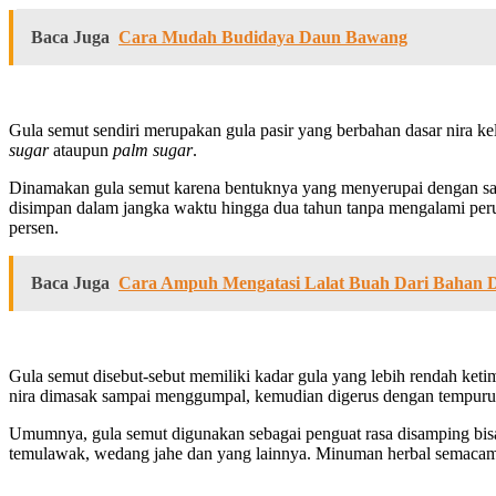
Baca Juga
Cara Mudah Budidaya Daun Bawang
Gula semut sendiri merupakan gula pasir yang berbahan dasar nira
sugar
ataupun
palm sugar
.
Dinamakan gula semut karena bentuknya yang menyerupai dengan sara
disimpan dalam jangka waktu hingga dua tahun tanpa mengalami peruba
persen.
Baca Juga
Cara Ampuh Mengatasi Lalat Buah Dari Bahan D
Gula semut disebut-sebut memiliki kadar gula yang lebih rendah ket
nira dimasak sampai menggumpal, kemudian digerus dengan tempurung
Umumnya, gula semut digunakan sebagai penguat rasa disamping bisa
temulawak, wedang jahe dan yang lainnya. Minuman herbal semacam