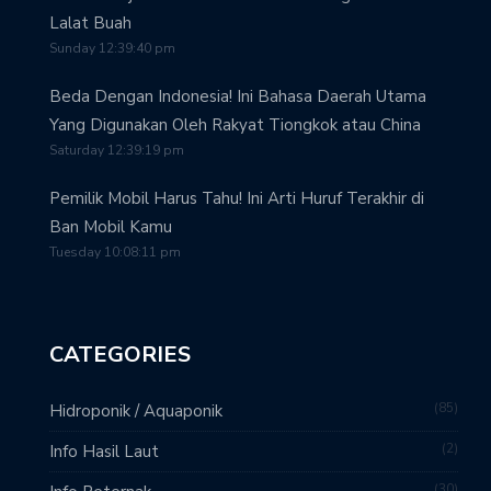
Lalat Buah
Sunday 12:39:40 pm
Beda Dengan Indonesia! Ini Bahasa Daerah Utama
Yang Digunakan Oleh Rakyat Tiongkok atau China
Saturday 12:39:19 pm
Pemilik Mobil Harus Tahu! Ini Arti Huruf Terakhir di
Ban Mobil Kamu
Tuesday 10:08:11 pm
CATEGORIES
85
Hidroponik / Aquaponik
2
Info Hasil Laut
30