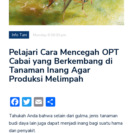
Info Tani
Monday 8:38:00 pm
Pelajari Cara Mencegah OPT
Cabai yang Berkembang di
Tanaman Inang Agar
Produksi Melimpah
Facebook
Twitter
Email
Share
Tahukah Anda bahwa selain dari gulma, jenis tanaman
budi daya lain juga dapat menjadi inang bagi suatu hama
dan penyakit.