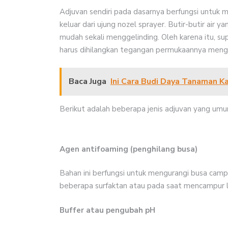
Adjuvan sendiri pada dasarnya berfungsi untuk 
keluar dari ujung nozel sprayer. Butir-butir air
mudah sekali menggelinding. Oleh karena itu, s
harus dihilangkan tegangan permukaannya mengg
Baca Juga
Ini Cara Budi Daya Tanaman K
Berikut adalah beberapa jenis adjuvan yang umu
Agen antifoaming (penghilang busa)
Bahan ini berfungsi untuk mengurangi busa cam
beberapa surfaktan atau pada saat mencampur l
Buffer atau pengubah pH