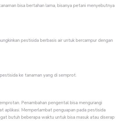
tanaman bisa bertahan lama, bisanya petani menyebutnya
ungkinkan pestisida berbasis air untuk bercampur dengan
i pestisida ke tanaman yang di semprot.
 semprotan. Penambahan pengental bisa mengurangi
aat aplikasi. Memperlambat penguapan pada pestisida
ngat butuh beberapa waktu untuk bisa masuk atau diserap