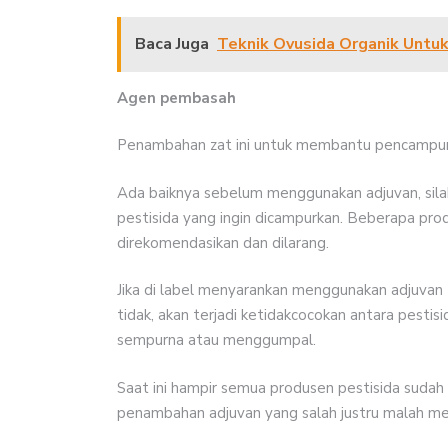
Baca Juga
Teknik Ovusida Organik Untu
Agen pembasah
Penambahan zat ini untuk membantu pencampuran
Ada baiknya sebelum menggunakan adjuvan, silak
pestisida yang ingin dicampurkan. Beberapa prod
direkomendasikan dan dilarang.
Jika di label menyarankan menggunakan adjuvan 
tidak, akan terjadi ketidakcocokan antara pesti
sempurna atau menggumpal.
Saat ini hampir semua produsen pestisida suda
penambahan adjuvan yang salah justru malah menu