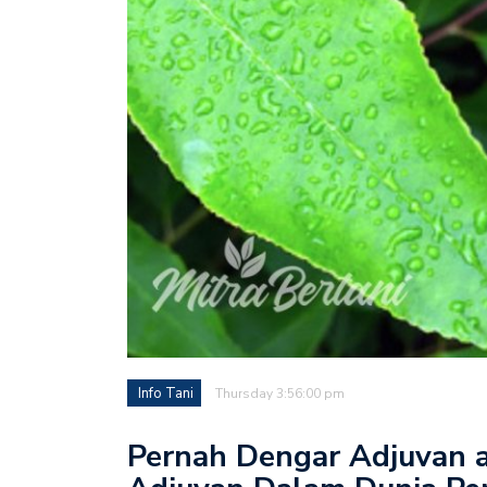
Info Tani
Thursday 3:56:00 pm
Pernah Dengar Adjuvan a