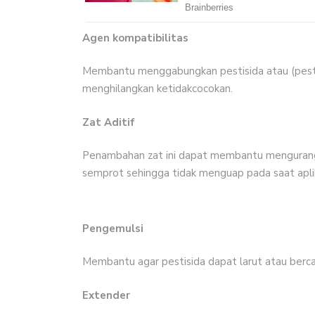
Agen kompatibilitas
Membantu menggabungkan pestisida atau (pestis
menghilangkan ketidakcocokan.
Zat Aditif
Penambahan zat ini dapat membantu mengurangi
semprot sehingga tidak menguap pada saat aplik
Pengemulsi
Membantu agar pestisida dapat larut atau berca
Extender