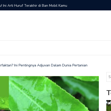
! Ini Arti Huruf Terakhir di Ban Mobil Kamu
Penyebab
faktan? Ini Pentingnya Adjuvan Dalam Dunia Pertanian
T