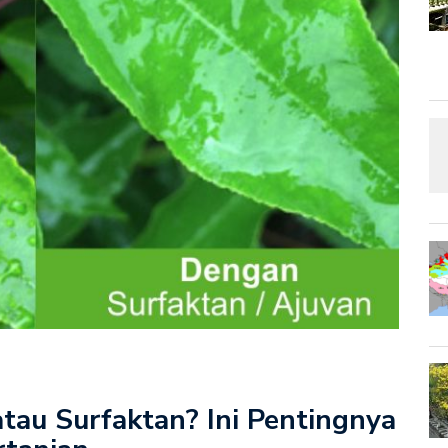
tau Surfaktan? Ini Pentingnya