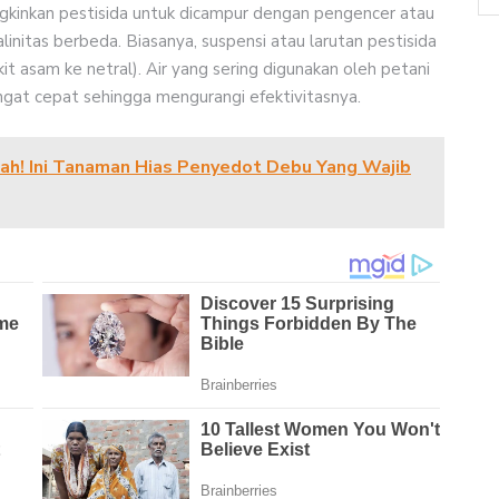
gkinkan pestisida untuk dicampur dengan pengencer atau
linitas berbeda. Biasanya, suspensi atau larutan pestisida
kit asam ke netral). Air yang sering digunakan oleh petani
gat cepat sehingga mengurangi efektivitasnya.
ndah! Ini Tanaman Hias Penyedot Debu Yang Wajib