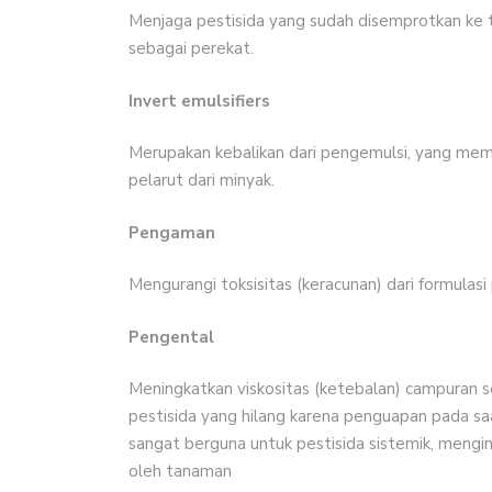
Menjaga pestisida yang sudah disemprotkan ke 
sebagai perekat.
Invert emulsifiers
Merupakan kebalikan dari pengemulsi, yang mem
pelarut dari minyak.
Pengaman
Mengurangi toksisitas (keracunan) dari formulas
Pengental
Meningkatkan viskositas (ketebalan) campuran
pestisida yang hilang karena penguapan pada s
sangat berguna untuk pestisida sistemik, mengi
oleh tanaman