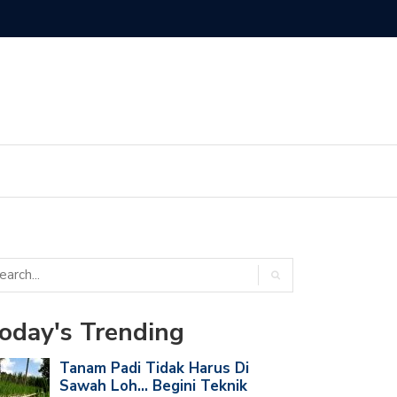
 dan Solusi Tanaman Cabe Tiba-Tiba Layu dan Tidak Segar Lagi
oday's Trending