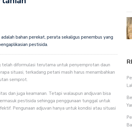
rtanian
n adalah bahan perekat, perata sekaligus penembus yang
ngaplikasian pestisida.
R
g telah diformulasi terutama untuk penyemprotan daun
apa situasi, terkadang petani masih harus menambahkan
Pe
utan semprot.
La
tas dan juga keamanan. Tetapi walaupun andjuvan bisa
Be
termasuk pestisida sehingga penggunaan tunggal untuk
Ya
ektif. Pengunaan adjuvan hanya untuk kondisi atau situasi
Pe
Ba