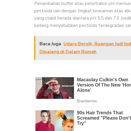
Penambahan buffer atau penetralisir pH memun
pestisida lain dengan tingkat keasaman atau alka
yang stabil berada diantara pH 5,5 dan 7,0 (sedi
kadang menyebabkan pestisida terdegradasi san
Baca Juga
Udara Bersih, Ruangan Jadi I
Dipajang di Dalam Rumah