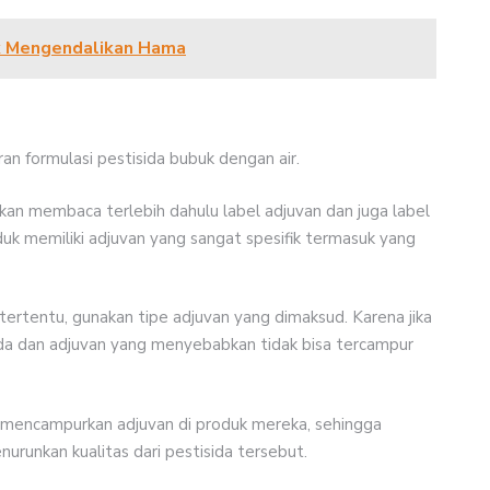
k Mengendalikan Hama
 formulasi pestisida bubuk dengan air.
an membaca terlebih dahulu label adjuvan dan juga label
uk memiliki adjuvan yang sangat spesifik termasuk yang
tertentu, gunakan tipe adjuvan yang dimaksud. Karena jika
sida dan adjuvan yang menyebabkan tidak bisa tercampur
h mencampurkan adjuvan di produk mereka, sehingga
runkan kualitas dari pestisida tersebut.